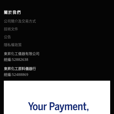
關於我們
公司簡介及交易方式
技術文件
公告
隱私權政策
東昇化工儀器有限公司
統編:52882638
東昇化工原料儀器行
統編:52488869