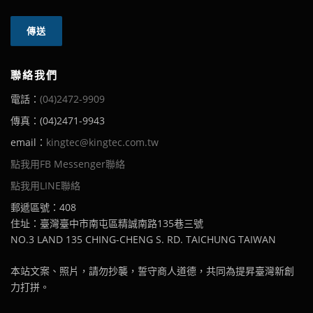
聯絡我們
電話：
(04)2472-9909
傳真：(04)2471-9943
email：
kingtec@kingtec.com.tw
點我用FB Messenger聯絡
點我用LINE聯絡
郵遞區號：408
住址：臺灣臺中市南屯區精誠南路135巷三號
NO.3 LAND 135 CHING-CHENG S. RD. TAICHUNG TAIWAN
本站文案、照片，請勿抄襲，誓守商人道德，共同為提昇臺灣新創
力打拼。