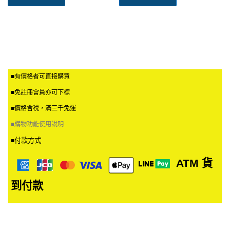
■有價格者可直接購買
■免註冊會員亦可下標
■價格含稅，滿三千免運
■
購物功能使用說明
付款方式
■
ATM
貨
到付款