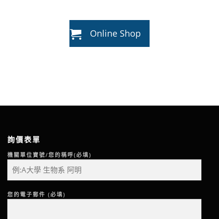
Online Shop
詢價表單
機關單位寶號/您的稱呼(必填)
您的電子郵件 (必填)