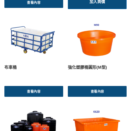
加入詢價
查看內容
布車桶
強化塑膠桶圓形(M型)
查看內容
查看內容