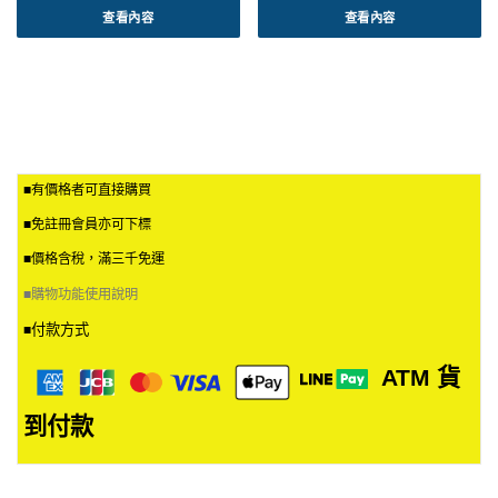
查看內容
查看內容
■有價格者可直接購買
■免註冊會員亦可下標
■價格含稅，滿三千免運
■
購物功能使用說明
付款方式
■
ATM
貨
到付款