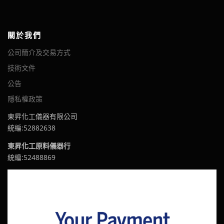
關於我們
公司簡介及交易方式
技術文件
公告
隱私權政策
東昇化工儀器有限公司
統編:52882638
東昇化工原料儀器行
統編:52488869