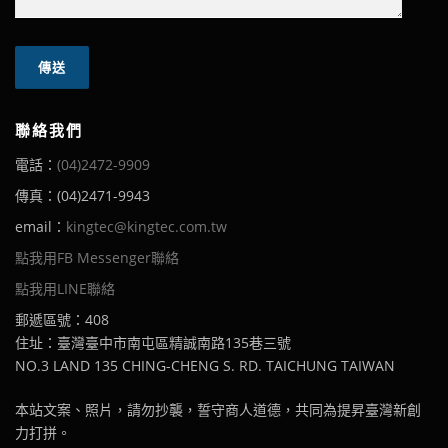
聯絡我們
電話：
(04)2472-9909
傳真：(04)2471-9943
email：
kingtec@kingtec.com.tw
點我用FB Messenger聯絡
點我用LINE聯絡
郵遞區號：408
住址：臺灣臺中市南屯區精誠南路135巷三號
NO.3 LAND 135 CHING-CHENG S. RD. TAICHUNG TAIWAN
本站文案、照片，請勿抄襲，誓守商人道德，共同為提昇臺灣新創
力打拼。