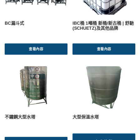
BC漏斗式
IBC桶 1噸桶 新桶/新古桶 | 舒馳
(SCHUETZ)及其他品牌
查看內容
查看內容
不鏽鋼大型水塔
大型保溫水塔