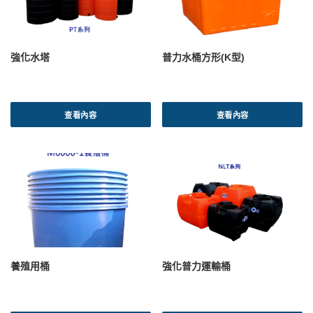
強化水塔
普力水桶方形(K型)
查看內容
查看內容
養殖用桶
強化普力運輸桶