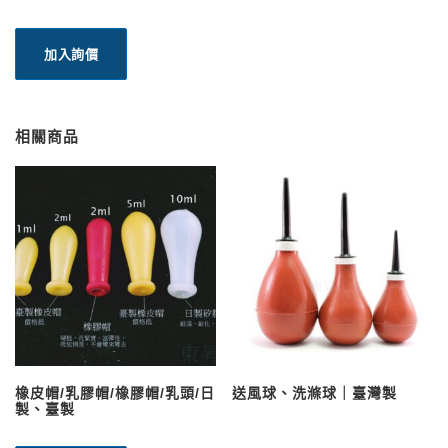
加入詢價
相關商品
橡皮帽/乳膠帽/橡膠帽/乳頭/日
送風球、洗滌球｜臺灣製
製、臺製