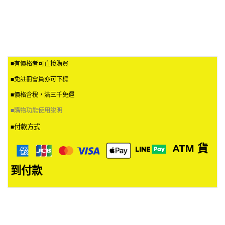
■有價格者可直接購買
■免註冊會員亦可下標
■價格含稅，滿三千免運
■
購物功能使用說明
付款方式
■
ATM
貨
到付款