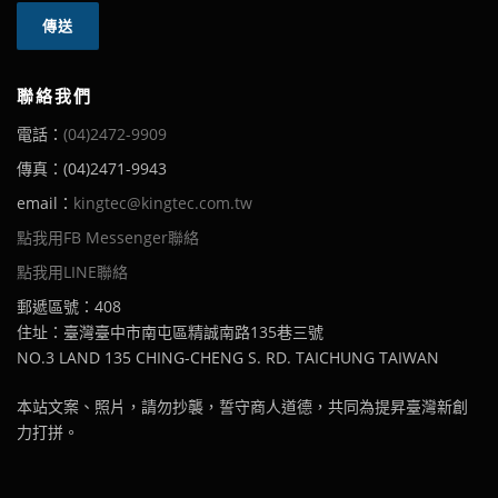
聯絡我們
電話：
(04)2472-9909
傳真：(04)2471-9943
email：
kingtec@kingtec.com.tw
點我用FB Messenger聯絡
點我用LINE聯絡
郵遞區號：408
住址：臺灣臺中市南屯區精誠南路135巷三號
NO.3 LAND 135 CHING-CHENG S. RD. TAICHUNG TAIWAN
本站文案、照片，請勿抄襲，誓守商人道德，共同為提昇臺灣新創
力打拼。