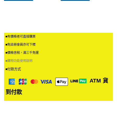
■有價格者可直接購買
■免註冊會員亦可下標
■價格含稅，滿三千免運
■
購物功能使用說明
付款方式
■
ATM
貨
到付款