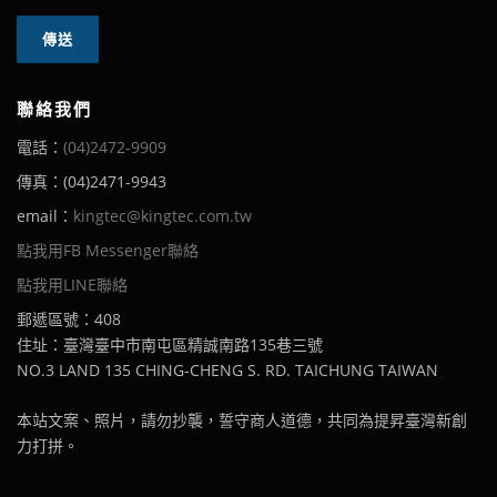
聯絡我們
電話：
(04)2472-9909
傳真：(04)2471-9943
email：
kingtec@kingtec.com.tw
點我用FB Messenger聯絡
點我用LINE聯絡
郵遞區號：408
住址：臺灣臺中市南屯區精誠南路135巷三號
NO.3 LAND 135 CHING-CHENG S. RD. TAICHUNG TAIWAN
本站文案、照片，請勿抄襲，誓守商人道德，共同為提昇臺灣新創
力打拼。