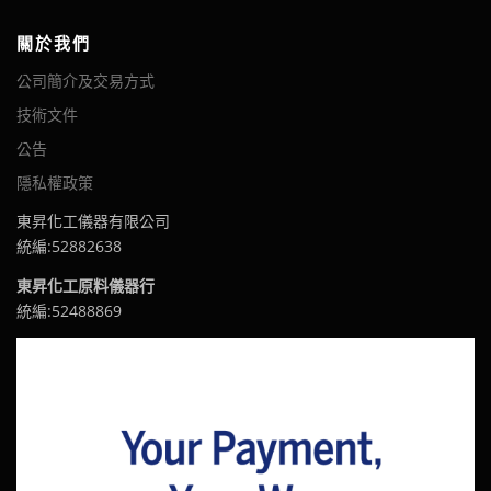
關於我們
公司簡介及交易方式
技術文件
公告
隱私權政策
東昇化工儀器有限公司
統編:52882638
東昇化工原料儀器行
統編:52488869