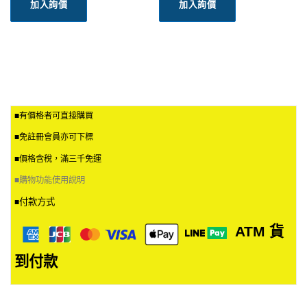
加入詢價
加入詢價
■有價格者可直接購買
■免註冊會員亦可下標
■價格含稅，滿三千免運
■
購物功能使用說明
付款方式
■
ATM
貨
到付款