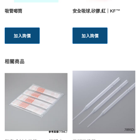
吸管唧筒
安全吸球,矽膠,紅｜KF™
加入詢價
加入詢價
相關商品