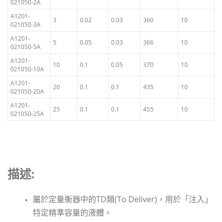
021050-2A
A1201-
3
0.02
0.03
360
10
021050-3A
A1201-
5
0.05
0.03
366
10
021050-5A
A1201-
10
0.1
0.05
370
10
021050-10A
A1201-
20
0.1
0.1
435
10
021050-20A
A1201-
25
0.1
0.1
455
10
021050-25A
描述:
屬於定量衡器中的TD類(To Deliver)，用於「注入」
特定精準容量的液體。