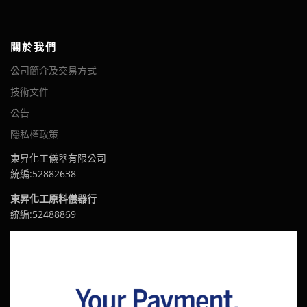
關於我們
公司簡介及交易方式
技術文件
公告
隱私權政策
東昇化工儀器有限公司
統編:52882638
東昇化工原料儀器行
統編:52488869