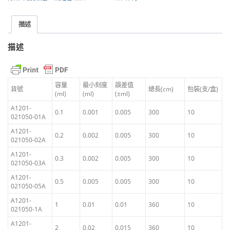
0
A
到
級
描述
刻
N
度
描述
JIS
T
標
準
$
｜
容量
最小刻度
誤差值
貨號
總長(cm)
包裝(支/盒)
日
(ml)
(ml)
(±ml)
2
本
A1201-
SIBATA
0.1
0.001
0.005
300
10
021050-01A
6
數
A1201-
量
0.2
0.002
0.005
300
10
0
021050-02A
A1201-
0.3
0.002
0.005
300
10
021050-03A
A1201-
0.5
0.005
0.005
300
10
021050-05A
A1201-
1
0.01
0.01
360
10
021050-1A
A1201-
2
0.02
0.015
360
10