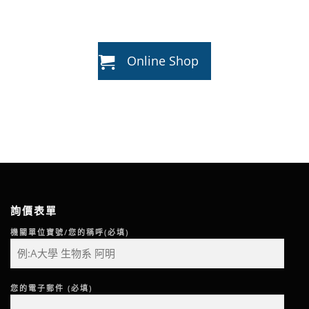
Online Shop
詢價表單
機關單位寶號/您的稱呼(必填)
您的電子郵件 (必填)