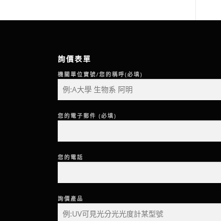
詢價表單
機關單位寶號/您的稱呼(必填)
您的電子郵件 (必填)
您的電話
詢價產品