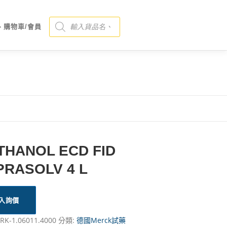
Products search
、購物車/會員
THANOL ECD FID
PRASOLV 4 L
入詢價
RK-1.06011.4000
分類:
德國Merck試藥