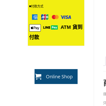
■
付款方式
ATM
貨到
付款
Online Shop