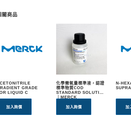
相關商品
CETONITRILE
化學需氧量標準液，認證
N-HEX
RADIENT GRADE
標準物質COD
SUPRA
OR LIQUID C
STANDARD SOLUTION
｜MERCK
加入詢價
加入詢價
加