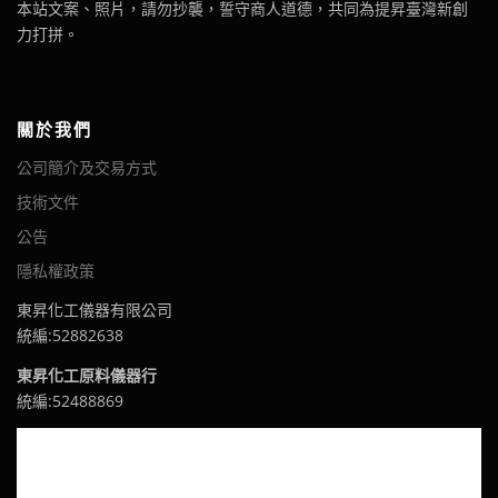
本站文案、照片，請勿抄襲，誓守商人道德，共同為提昇臺灣新創
力打拼。
關於我們
公司簡介及交易方式
技術文件
公告
隱私權政策
東昇化工儀器有限公司
統編:52882638
東昇化工原料儀器行
統編:52488869