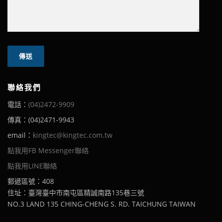
聯絡我們
電話：
(04)2472-9909
傳真：(04)2471-9943
email：
kingtec@kingtec.com.tw
點我用FB Messenger聯絡
點我用LINE聯絡
郵遞區號：408
住址：臺灣臺中市南屯區精誠南路135巷三號
NO.3 LAND 135 CHING-CHENG S. RD. TAICHUNG TAIWAN