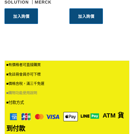
SOLUTION ｜MERCK
加入詢價
加入詢價
■有價格者可直接購買
■免註冊會員亦可下標
■價格含稅，滿三千免運
■
購物功能使用說明
付款方式
■
ATM
貨
到付款