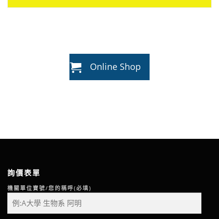
Online Shop
詢價表單
機關單位寶號/您的稱呼(必填)