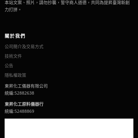
本站文案、照片，請勿抄襲，誓守商人道德，共同為提昇臺灣新創
力打拼。
關於我們
公司簡介及交易方式
技術文件
公告
隱私權政策
東昇化工儀器有限公司
統編:52882638
東昇化工原料儀器行
統編:52488869