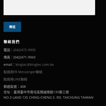
聯絡我們
電話：
(04)2472-9909
傳真：(04)2471-9943
email：
kingtec@kingtec.com.tw
點我用FB Messenger聯絡
點我用LINE聯絡
郵遞區號：408
住址：臺灣臺中市南屯區精誠南路135巷三號
NO.3 LAND 135 CHING-CHENG S. RD. TAICHUNG TAIWAN