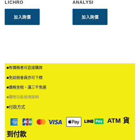
LICHRO
ANALYSI
加入詢價
加入詢價
■有價格者可直接購買
■免註冊會員亦可下標
■價格含稅，滿三千免運
■
購物功能使用說明
付款方式
■
ATM
貨
到付款