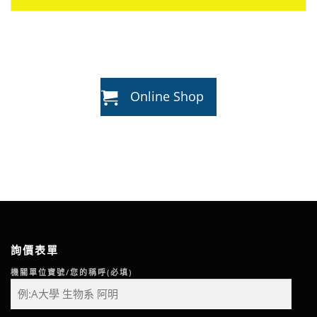
Online Shop
詢價表單
機關單位寶號/您的稱呼(必填)