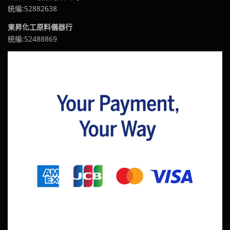
統編:52882638
東昇化工原料儀器行
統編:52488869