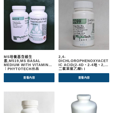
MS培養基含維生
2,4-
素,M519,MS BASAL
DICHLOROPHENOXYACET
MEDIUM WITH VITAMINS,
IC ACID(2-4D、2-4地、2,4-
｜PHYTOTECH出品
二氯苯氧乙酸) |
PHYTOTECH
查看內容
查看內容