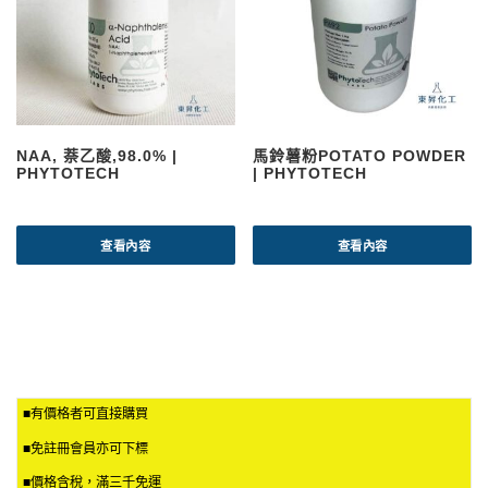
NAA, 萘乙酸,98.0% |
馬鈴薯粉POTATO POWDER
PHYTOTECH
| PHYTOTECH
查看內容
查看內容
■有價格者可直接購買
■免註冊會員亦可下標
■價格含稅，滿三千免運