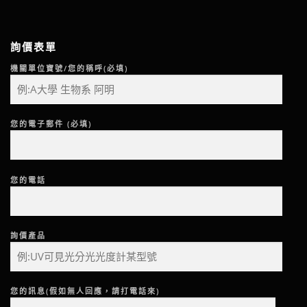
詢價表單
機關單位寶號/您的稱呼(必填)
您的電子郵件 (必填)
您的電話
詢價產品
您的訊息(假如無人回應，請打電話來)