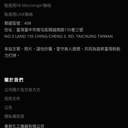
點我用FB Messenger聯絡
點我用LINE聯絡
郵遞區號：408
住址：臺灣臺中市南屯區精誠南路135巷三號
NO.3 LAND 135 CHING-CHENG S. RD. TAICHUNG TAIWAN
本站文案、照片，請勿抄襲，誓守商人道德，共同為提昇臺灣新創
力打拼。
關於我們
公司簡介及交易方式
技術文件
公告
隱私權政策
東昇化工儀器有限公司