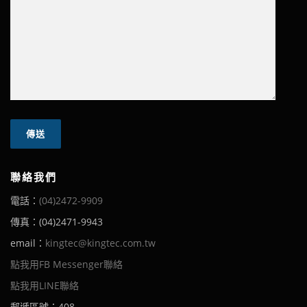
聯絡我們
電話：
(04)2472-9909
傳真：(04)2471-9943
email：
kingtec@kingtec.com.tw
點我用FB Messenger聯絡
點我用LINE聯絡
郵遞區號：408