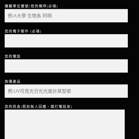
機關單位寶號/您的稱呼(必填)
您的電子郵件 (必填)
您的電話
詢價產品
您的訊息(假如無人回應，請打電話來)