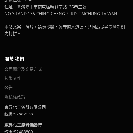
住址：臺灣臺中市南屯區精誠南路135巷三號
NO.3 LAND 135 CHING-CHENG S. RD. TAICHUNG TAIWAN
本站文案、照片，請勿抄襲，誓守商人道德，共同為提昇臺灣新創
力打拼。
關於我們
公司簡介及交易方式
技術文件
公告
隱私權政策
東昇化工儀器有限公司
統編:52882638
東昇化工原料儀器行
統編:52488869