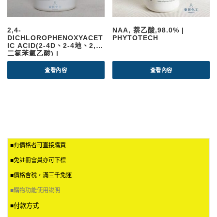
2,4-
NAA, 萘乙酸,98.0% |
DICHLOROPHENOXYACET
PHYTOTECH
IC ACID(2-4D、2-4地、2,4-
二氯苯氧乙酸) |
PHYTOTECH
查看內容
查看內容
■有價格者可直接購買
■免註冊會員亦可下標
■價格含稅，滿三千免運
■
購物功能使用說明
付款方式
■