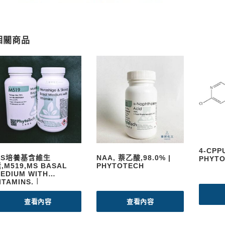
相關商品
4-CPPU(
MS培養基含維生
NAA, 萘乙酸,98.0% |
PHYT
,M519,MS BASAL
PHYTOTECH
EDIUM WITH
ITAMINS,｜
HYTOTECH出品
查看內容
查看內容