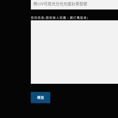
您的訊息(假如無人回應，請打電話來)