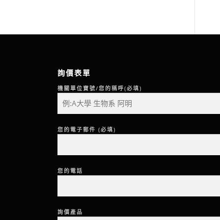
詢價表單
機關單位寶號/您的稱呼(必填)
您的電子郵件 (必填)
您的電話
詢價產品