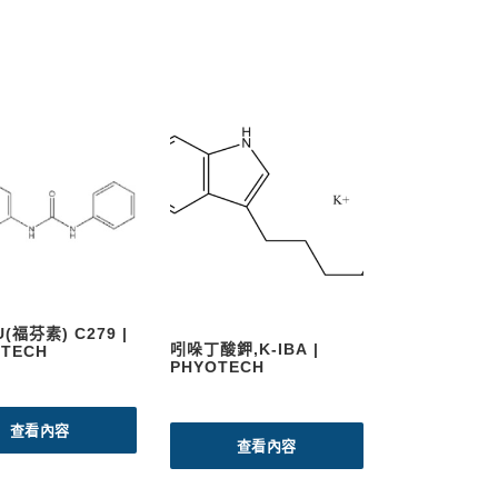
福芬素) C279 |
吲哚丁酸鉀,K-IBA |
OTECH
PHYOTECH
查看內容
查看內容