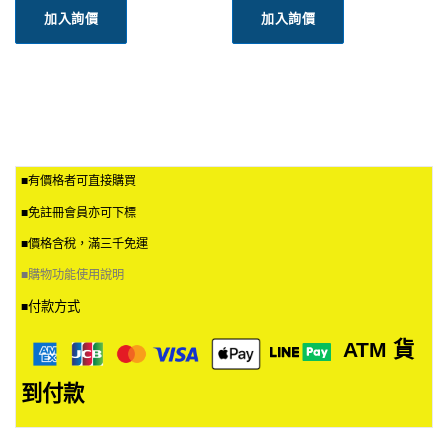
加入詢價
加入詢價
■有價格者可直接購買
■免註冊會員亦可下標
■價格含稅，滿三千免運
■
購物功能使用說明
付款方式
■
ATM
貨
到付款