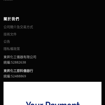
關於我們
公司簡介及交易方式
技術文件
公告
隱私權政策
東昇化工儀器有限公司
統編:52882638
東昇化工原料儀器行
統編:52488869