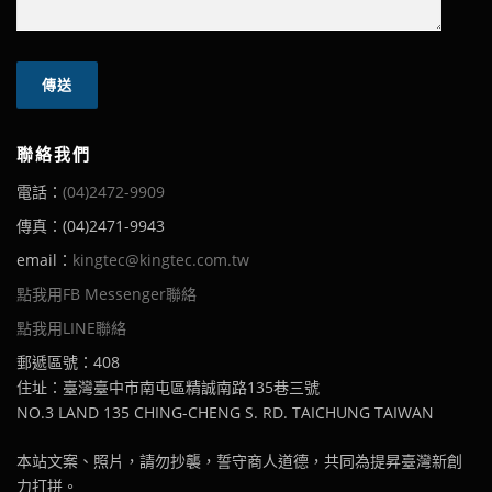
聯絡我們
電話：
(04)2472-9909
傳真：(04)2471-9943
email：
kingtec@kingtec.com.tw
點我用FB Messenger聯絡
點我用LINE聯絡
郵遞區號：408
住址：臺灣臺中市南屯區精誠南路135巷三號
NO.3 LAND 135 CHING-CHENG S. RD. TAICHUNG TAIWAN
本站文案、照片，請勿抄襲，誓守商人道德，共同為提昇臺灣新創
力打拼。