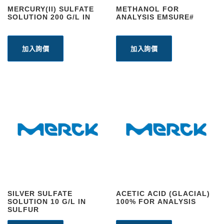
MERCURY(II) SULFATE
METHANOL FOR
SOLUTION 200 G/L IN
ANALYSIS EMSURE#
加入詢價
加入詢價
SILVER SULFATE
ACETIC ACID (GLACIAL)
SOLUTION 10 G/L IN
100% FOR ANALYSIS
SULFUR