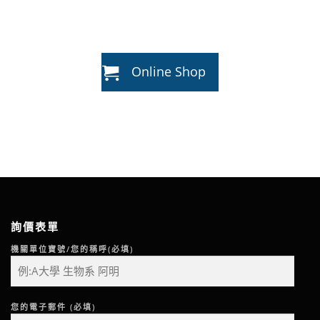
Online Shop
詢價表單
機關單位寶號/您的稱呼(必填)
您的電子郵件 (必填)