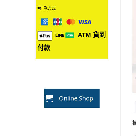
■
付款方式
ATM
貨到
付款
Online Shop