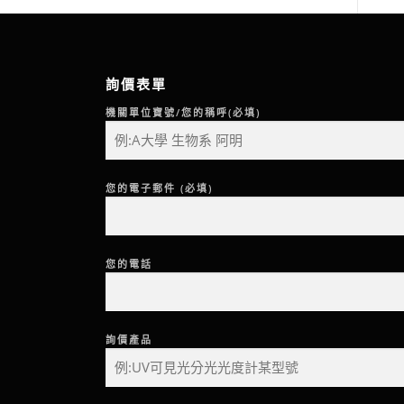
詢價表單
機關單位寶號/您的稱呼(必填)
您的電子郵件 (必填)
您的電話
詢價產品