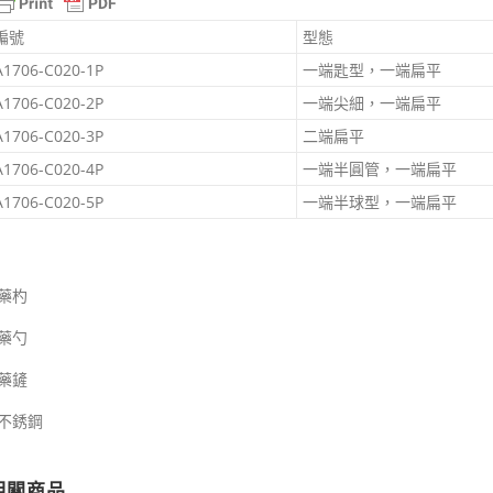
｜
編號
型態
KF™
數
A1706-C020-1P
一端匙型，一端扁平
量
A1706-C020-2P
一端尖細，一端扁平
A1706-C020-3P
二端扁平
A1706-C020-4P
一端半圓管，一端扁平
A1706-C020-5P
一端半球型，一端扁平
#藥杓
#藥勺
#藥鏟
#不銹鋼
相關商品