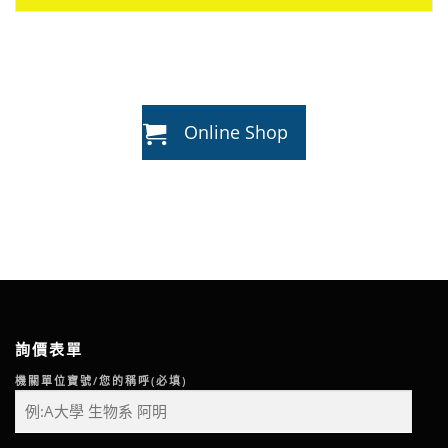
Online Shop
詢價表單
機關單位寶號/您的稱呼(必填)