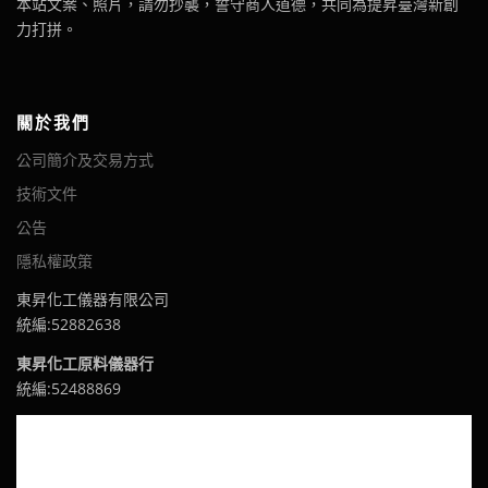
本站文案、照片，請勿抄襲，誓守商人道德，共同為提昇臺灣新創
力打拼。
關於我們
公司簡介及交易方式
技術文件
公告
隱私權政策
東昇化工儀器有限公司
統編:52882638
東昇化工原料儀器行
統編:52488869