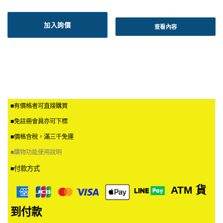
加入詢價
查看內容
■有價格者可直接購買
■免註冊會員亦可下標
■價格含稅，滿三千免運
■
購物功能使用說明
付款方式
■
ATM
貨
到付款