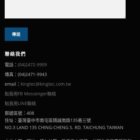
聯絡我們
電話：
(04)2472-9909
傳真：(04)2471-9943
email：
kingtec@kingtec.com.tw
點我用FB Messenger聯絡
點我用LINE聯絡
郵遞區號：408
住址：臺灣臺中市南屯區精誠南路135巷三號
NO.3 LAND 135 CHING-CHENG S. RD. TAICHUNG TAIWAN