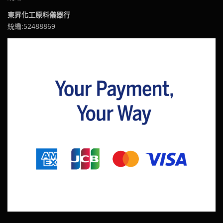
東昇化工原料儀器行
統編:52488869