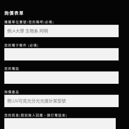
詢價表單
機關單位寶號/您的稱呼(必填)
您的電子郵件 (必填)
您的電話
詢價產品
您的訊息(假如無人回應，請打電話來)