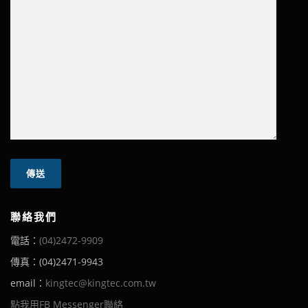
聯絡我們
電話：
(04)2472-9909
傳真：(04)2471-9943
email：
kingtec@kingtec.com.tw
點我用FB Messenger聯絡