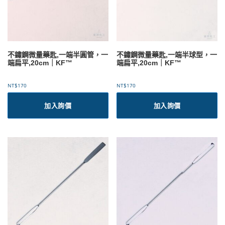
不鏽鋼微量藥匙,一端半圓管，一
不鏽鋼微量藥匙,一端半球型，一
端扁平,20cm｜KF™
端扁平,20cm｜KF™
NT$
170
NT$
170
加入詢價
加入詢價