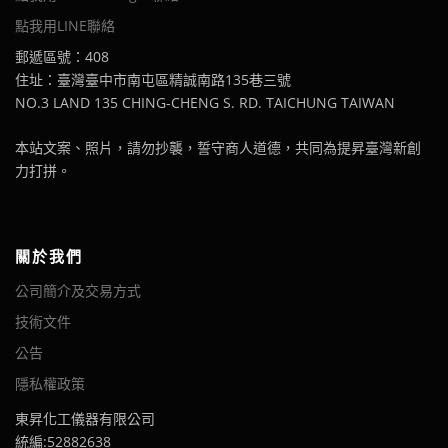
點我用LINE聯絡
郵遞區號：408
住址：臺灣臺中市南屯區精誠南路135巷三號
NO.3 LAND 135 CHING-CHENG S. RD. TAICHUNG TAIWAN
本站文案、照片，請勿抄襲，誓守商人道德，共同為提昇臺灣新創
力打拼。
關於我們
公司簡介及交易方式
技術文件
公告
隱私權政策
東昇化工儀器有限公司
統編:52882638