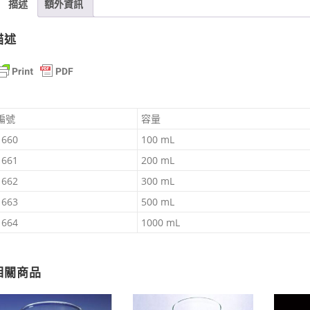
描述
額外資訊
｜
SANPLA
描述
日
製
數
量
編號
容量
1660
100 mL
1661
200 mL
1662
300 mL
1663
500 mL
1664
1000 mL
相關商品