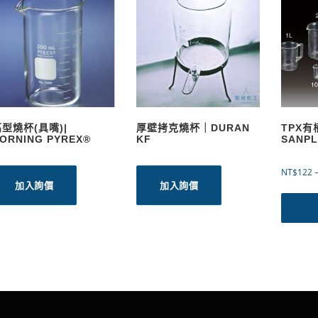
型燒杯(具嘴)|
厚壁拷克燒杯｜DURAN
TPX
ORNING PYREX®
KF
SANP
NT$
122
加入詢價
加入詢價