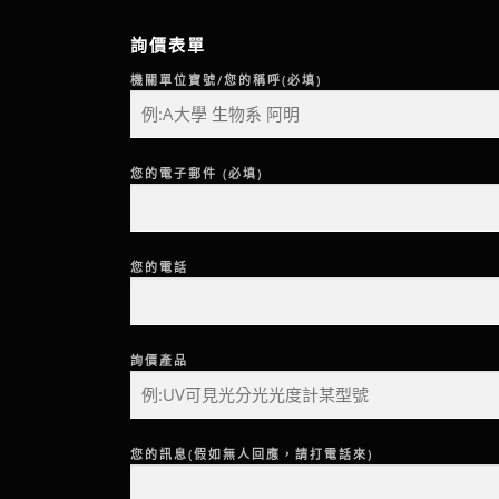
詢價表單
機關單位寶號/您的稱呼(必填)
您的電子郵件 (必填)
您的電話
詢價產品
您的訊息(假如無人回應，請打電話來)