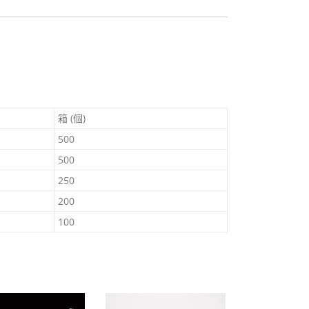
$
6
TEC.
1
箱 (個)
500
500
250
200
100