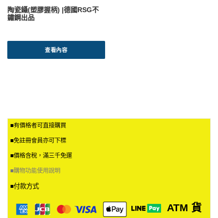
陶瓷鑷(塑膠握柄) |德國RSG不
鏽鋼出品
查看內容
■有價格者可直接購買
■免註冊會員亦可下標
■價格含稅，滿三千免運
■
購物功能使用說明
付款方式
■
ATM
貨