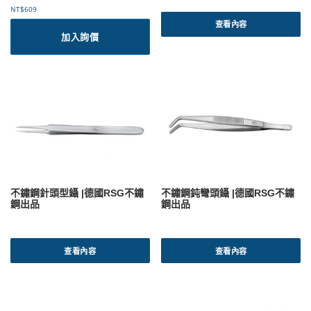
NT$
609
查看內容
加入詢價
不鏽鋼針頭型鑷 |德國RSG不鏽
不鏽鋼鈍彎頭鑷 |德國RSG不鏽
鋼出品
鋼出品
查看內容
查看內容