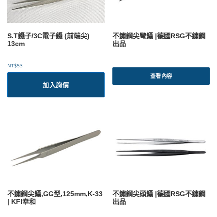
S.T鑷子/3C電子鑷 (前端尖)
不鏽鋼尖彎鑷 |德國RSG不鏽鋼
13cm
出品
NT$
53
查看內容
加入詢價
不鏽鋼尖鑷,GG型,125mm,K-33
不鏽鋼尖頭鑷 |德國RSG不鏽鋼
| KFI幸和
出品