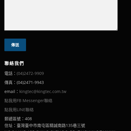
聯絡我們
電話：
(04)2472-9909
傳真：(04)2471-9943
email：
kingtec@kingtec.com.tw
點我用FB Messenger聯絡
點我用LINE聯絡
郵遞區號：408
住址：臺灣臺中市南屯區精誠南路135巷三號