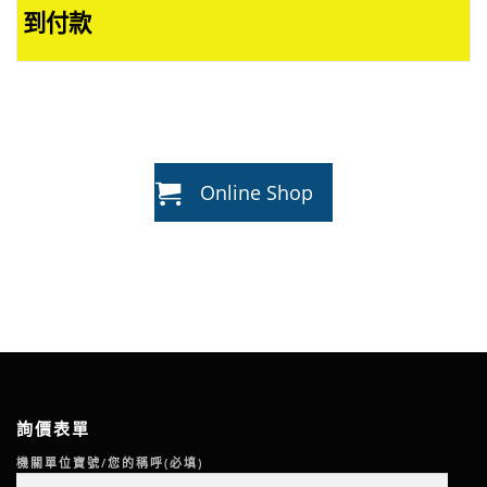
到付款
Online Shop
詢價表單
機關單位寶號/您的稱呼(必填)