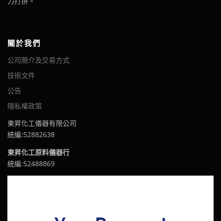
力打拼。
關於我們
公司簡介及交易方式
技術文件
公告
隱私權政策
東昇化工儀器有限公司
統編:52882638
東昇化工原料儀器行
統編:52488869