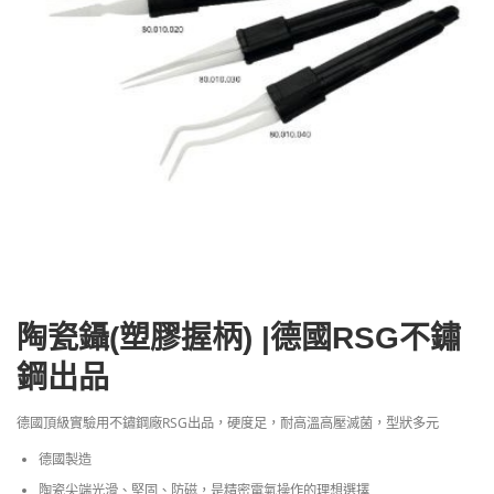
陶瓷鑷(塑膠握柄) |德國RSG不鏽
鋼出品
德國頂級實驗用不鏽鋼廠RSG出品，硬度足，耐高溫高壓滅菌，型狀多元
德國製造
陶瓷尖端光滑、堅固、防磁，是精密電氣操作的理想選擇