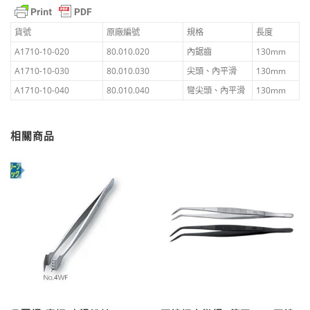
鏽
鋼
出
貨號
原廠編號
規格
長度
品
A1710-10-020
80.010.020
內鋸齒
130mm
數
A1710-10-030
80.010.030
尖頭、內平滑
130mm
量
A1710-10-040
80.010.040
彎尖頭、內平滑
130mm
相關商品