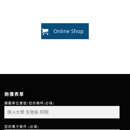
Online Shop
詢價表單
機關單位寶號/您的稱呼(必填)
您的電子郵件 (必填)