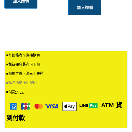
加入詢價
加入詢價
■有價格者可直接購買
■免註冊會員亦可下標
■價格含稅，滿三千免運
■
購物功能使用說明
付款方式
■
ATM
貨
到付款