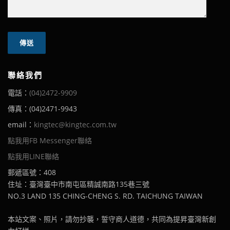
聯絡我們
電話：
(04)2472-9909
傳真：(04)2471-9943
email：
kingtec@kingtec.com.tw
點我用FB Messenger聯絡
點我用LINE聯絡
郵遞區號：408
住址：臺灣臺中市南屯區精誠南路135巷三號
NO.3 LAND 135 CHING-CHENG S. RD. TAICHUNG TAIWAN
本站文案、照片，請勿抄襲，誓守商人道德，共同為提昇臺灣新創