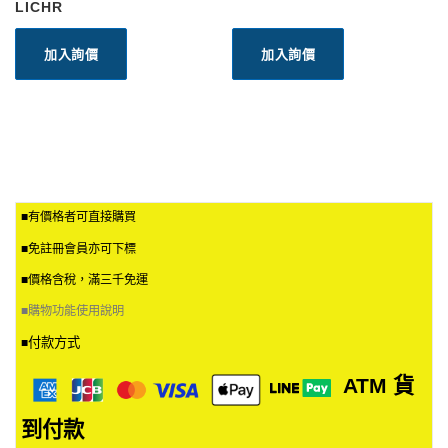
LICHR
加入詢價
加入詢價
■有價格者可直接購買
■免註冊會員亦可下標
■價格含稅，滿三千免運
■
購物功能使用說明
付款方式
■
ATM
貨
到付款