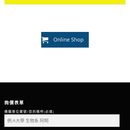
Online Shop
詢價表單
機關單位寶號/您的稱呼(必填)