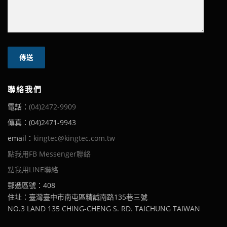
聯絡我們
電話：
(04)2472-9909
傳真：(04)2471-9943
email：
kingtec@kingtec.com.tw
點我用FB Messenger聯絡
點我用LINE聯絡
郵遞區號：408
住址：臺灣臺中市南屯區精誠南路135巷三號
NO.3 LAND 135 CHING-CHENG S. RD. TAICHUNG TAIWAN