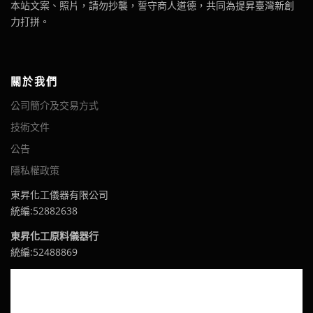
本站文案、照片，請勿抄襲，誓守商人道德，共同為提昇臺灣新創
力打拼。
關於我們
公司簡介及交易方式
技術文件
公告
隱私權政策
東昇化工儀器有限公司
統編:52882638
東昇化工原料儀器行
統編:52488869