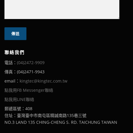
聯絡我們
電話：
(04)2472-9909
傳真：(04)2471-9943
email：
kingtec@kingtec.com.tw
點我用FB Messenger聯絡
點我用LINE聯絡
郵遞區號：408
住址：臺灣臺中市南屯區精誠南路135巷三號
NO.3 LAND 135 CHING-CHENG S. RD. TAICHUNG TAIWAN