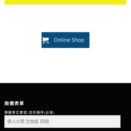
Online Shop
詢價表單
機關單位寶號/您的稱呼(必填)