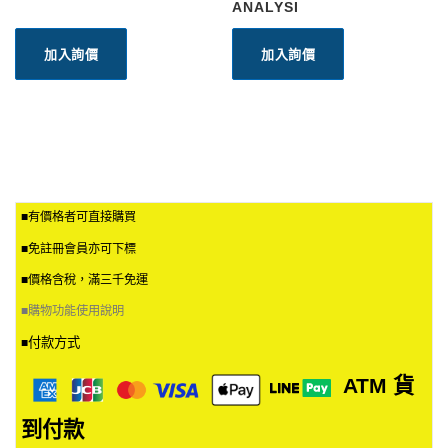
ANALYSI
加入詢價
加入詢價
■有價格者可直接購買
■免註冊會員亦可下標
■價格含稅，滿三千免運
■
購物功能使用說明
付款方式
■
ATM
貨
到付款