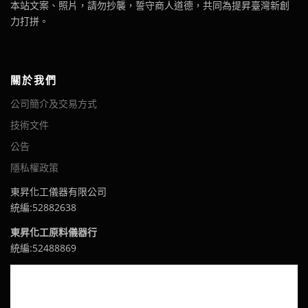
本站文案、照片，請勿抄襲，誓守商人道德，共同為提昇臺灣新創
力打拼。
關於我們
公司簡介及交易方式
技術文件
公告
隱私權政策
東昇化工儀器有限公司
統編:52882638
東昇化工原料儀器行
統編:52488869