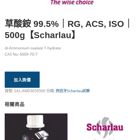
草酸銨 99.5%｜RG, ACS, ISO｜
500g【Scharlau】
di-Ammonium oxalate 1-hydrate
CAS No: 6009-70-7
加入詢價
貨號:
SAL-AM03650500
分類:
西班牙Scharlau試藥
相關商品