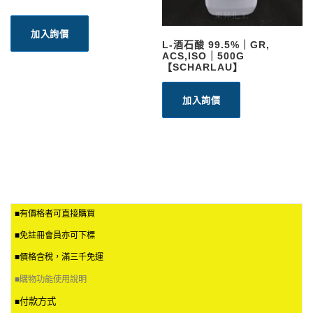
加入詢價
L-酒石酸 99.5%｜GR,
ACS,ISO｜500G
【SCHARLAU】
加入詢價
■有價格者可直接購買
■免註冊會員亦可下標
■價格含稅，滿三千免運
■
購物功能使用說明
付款方式
■