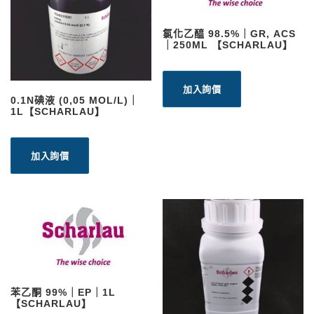
氯化乙醯 98.5%｜GR, ACS
｜250ML 【SCHARLAU】
加入詢價
0.1N碘液 (0,05 MOL/L)｜
1L【SCHARLAU】
加入詢價
苯乙酮 99%｜EP｜1L
【SCHARLAU】