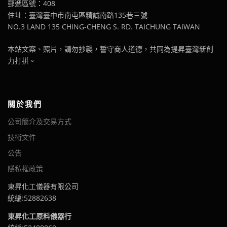
郵遞區號：408
住址：臺灣臺中市南屯區精誠南路135巷三號
NO.3 LAND 135 CHING-CHENG S. RD. TAICHUNG TAIWAN
本站文案、照片，請勿抄襲，誓守商人道德，共同為提昇臺灣新創
力打拼。
關於我們
公司簡介及交易方式
技術文件
公告
隱私權政策
東昇化工儀器有限公司
統編:52882638
東昇化工原料儀器行