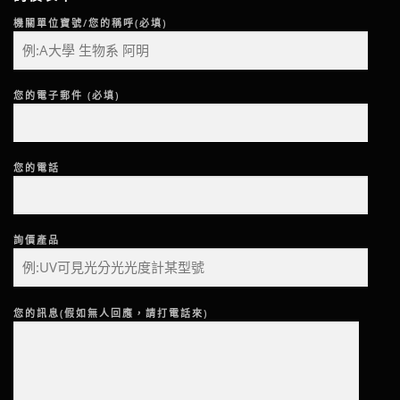
機關單位寶號/您的稱呼(必填)
您的電子郵件 (必填)
您的電話
詢價產品
您的訊息(假如無人回應，請打電話來)