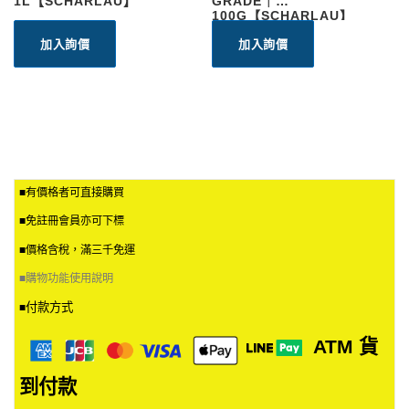
1L【SCHARLAU】
GRADE｜
100G【SCHARLAU】
加入詢價
加入詢價
■有價格者可直接購買
■免註冊會員亦可下標
■價格含稅，滿三千免運
■
購物功能使用說明
付款方式
■
ATM
貨
到付款