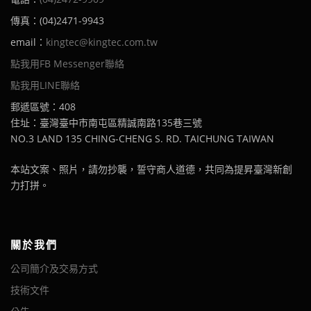
傳真：(04)2471-9943
email：
kingtec@kingtec.com.tw
點我用FB Messenger聯絡
點我用LINE聯絡
郵遞區號：408
住址：臺灣臺中市南屯區精誠南路135巷三號
NO.3 LAND 135 CHING-CHENG S. RD. TAICHUNG TAIWAN
本站文案、照片，請勿抄襲，誓守商人道德，共同為提昇臺灣新創
力打拼。
關於我們
公司簡介及交易方式
技術文件