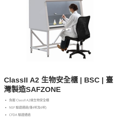
ClassII A2 生物安全櫃 | BSC | 臺
灣製造SAFZONE
負壓 ClassII A2級生物安全櫃
NSF 驗證通過(僅4呎及6呎)
CFDA 驗證通過