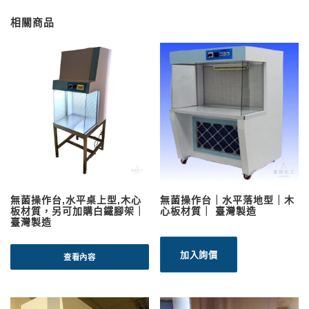
相關商品
無菌操作台,水平桌上型,木心
無菌操作台｜水平落地型｜木
板材質，另可加購白鐵腳架｜
心板材質｜ 臺灣製造
臺灣製造
加入詢價
查看內容