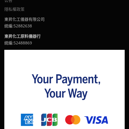
公告
隱私權政策
東昇化工儀器有限公司
統編:52882638
東昇化工原料儀器行
統編:52488869