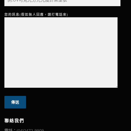
您的訊息(假如無人回應，請打電話來)
聯絡我們
電話：
(04)2472-9909