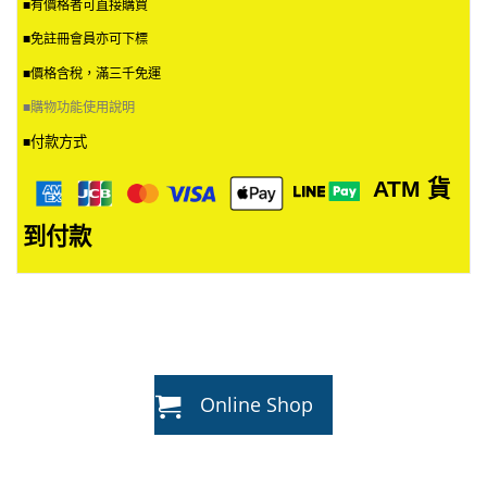
■有價格者可直接購買
■免註冊會員亦可下標
■價格含稅，滿三千免運
■
購物功能使用說明
付款方式
■
ATM
貨
到付款
Online Shop