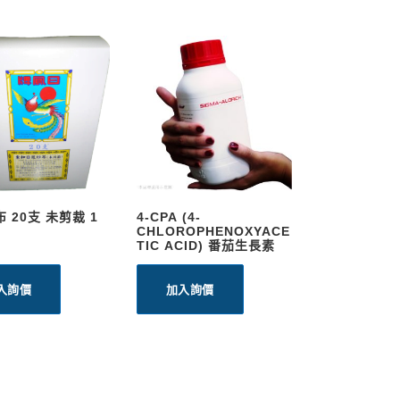
 20支 未剪裁 1
4-CPA (4-
CHLOROPHENOXYACE
TIC ACID) 番茄生長素
入詢價
加入詢價