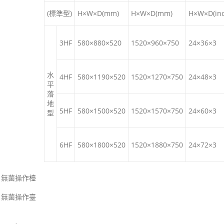
(標準型)
H×W×D(mm)
H×W×D(mm)
H×W×D(inc
3HF
580×880×520
1520×960×750
24×36×3
水
4HF
580×1190×520
1520×1270×750
24×48×3
平
落
地
5HF
580×1500×520
1520×1570×750
24×60×3
型
6HF
580×1800×520
1520×1880×750
24×72×3
＃無菌操作檯
＃無菌操作臺