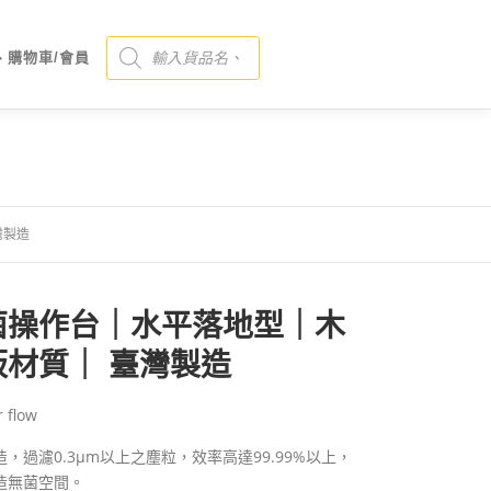
Products search
、購物車/會員
灣製造
菌操作台｜水平落地型｜木
板材質｜ 臺灣製造
 flow
，過濾0.3μm以上之塵粒，效率高達99.99%以上，
造無菌空間。