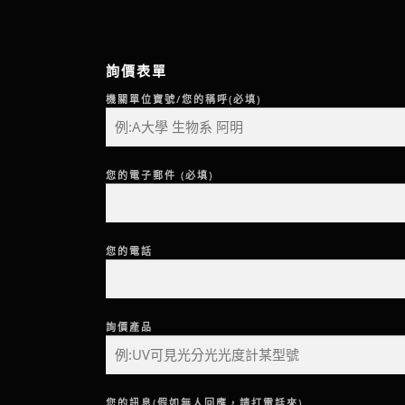
詢價表單
機關單位寶號/您的稱呼(必填)
您的電子郵件 (必填)
您的電話
詢價產品
您的訊息(假如無人回應，請打電話來)