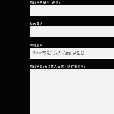
您的電子郵件 (必填)
您的電話
詢價產品
您的訊息(假如無人回應，請打電話來)