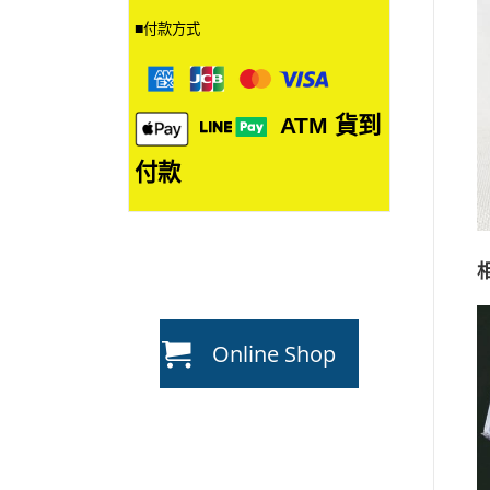
■
付款方式
ATM
貨到
付款
Online Shop