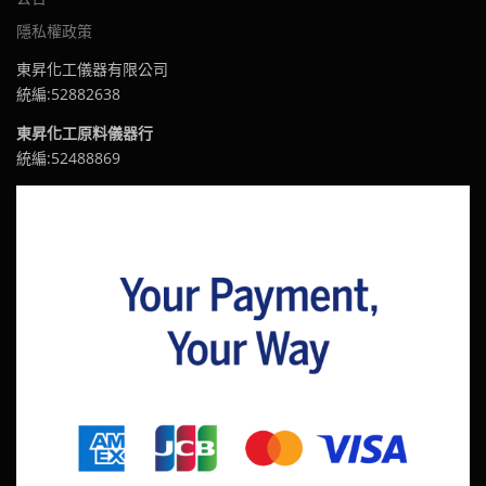
隱私權政策
東昇化工儀器有限公司
統編:52882638
東昇化工原料儀器行
統編:52488869