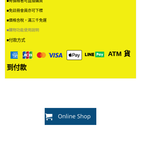
■有價格者可直接購買
■免註冊會員亦可下標
■價格含稅，滿三千免運
■
購物功能使用說明
付款方式
■
ATM
貨
到付款
Online Shop