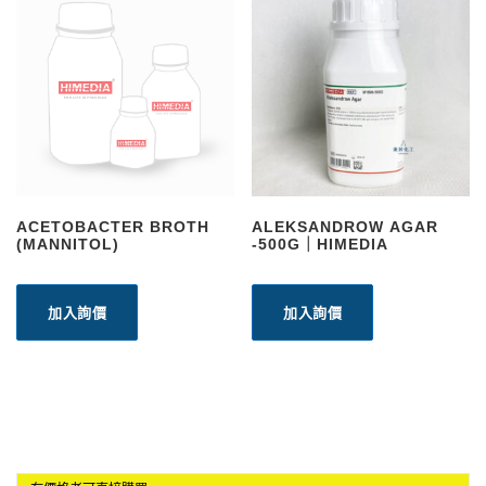
ACETOBACTER BROTH
ALEKSANDROW AGAR
(MANNITOL)
-500G｜HIMEDIA
加入詢價
加入詢價