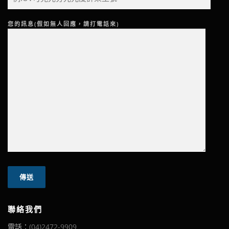
您的訊息(假如無人回應，請打電話來)
聯絡我們
電話：
(04)2472-9909