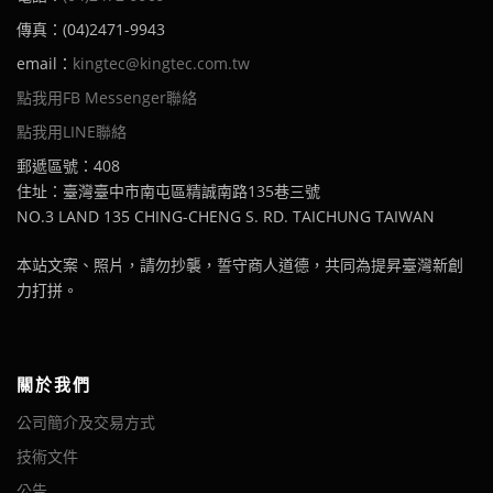
傳真：(04)2471-9943
email：
kingtec@kingtec.com.tw
點我用FB Messenger聯絡
點我用LINE聯絡
郵遞區號：408
住址：臺灣臺中市南屯區精誠南路135巷三號
NO.3 LAND 135 CHING-CHENG S. RD. TAICHUNG TAIWAN
本站文案、照片，請勿抄襲，誓守商人道德，共同為提昇臺灣新創
力打拼。
關於我們
公司簡介及交易方式
技術文件
公告