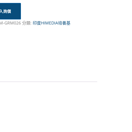
入詢價
M-GRM026
分類:
印度HIMEDIA培養基