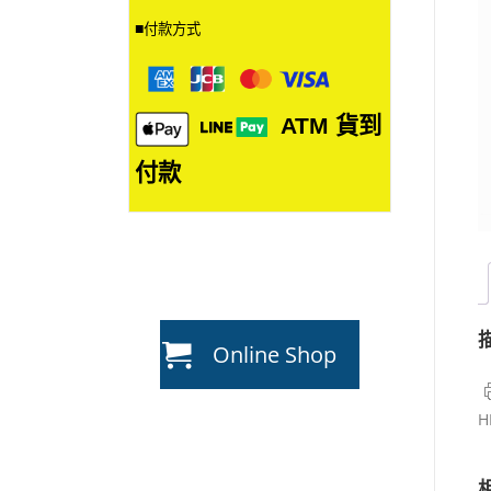
■
付款方式
ATM
貨到
付款
Online Shop
H