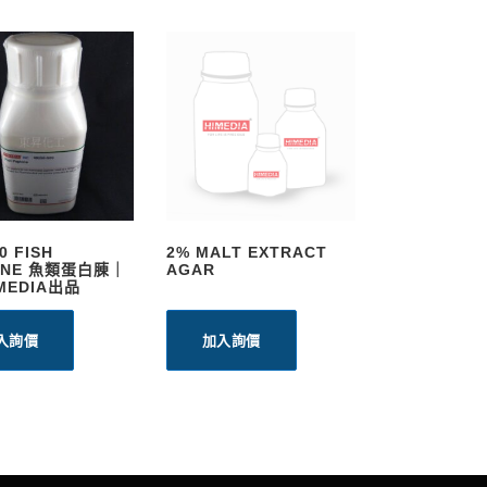
0 FISH
2% MALT EXTRACT
ONE 魚類蛋白腖｜
AGAR
MEDIA出品
入詢價
加入詢價