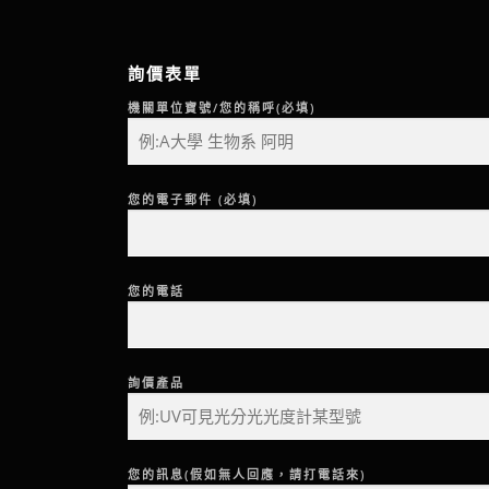
詢價表單
機關單位寶號/您的稱呼(必填)
您的電子郵件 (必填)
您的電話
詢價產品
您的訊息(假如無人回應，請打電話來)