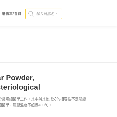
Products search
、購物車/會員
r Powder,
teriological
於常規細菌學工作，其中與其他成分的相容性不是關鍵
細菌學，膠凝溫度不超過400℃。