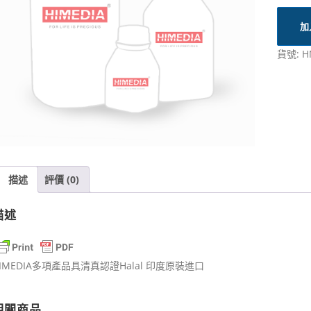
加
貨號:
H
描述
評價 (0)
描述
IMEDIA多項產品具清真認證Halal 印度原裝進口
相關商品