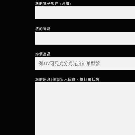
您的電子郵件 (必填)
您的電話
詢價產品
您的訊息(假如無人回應，請打電話來)