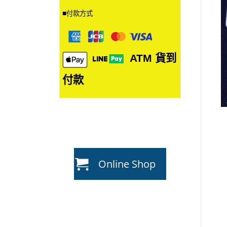
■
付款方式
ATM
貨到
付款
Online Shop