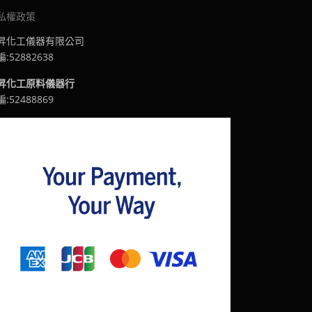
私權政策
昇化工儀器有限公司
:52882638
昇化工原料儀器行
:52488869