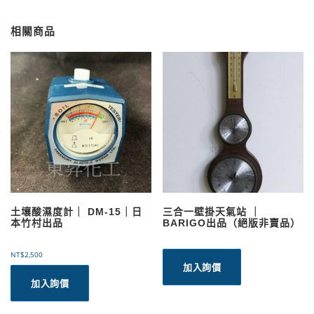
相關商品
土壤酸濕度計｜ DM-15｜日
三合一壁掛天氣站 ｜
本竹村出品
BARIGO出品（絕版非賣品）
NT$
2,500
加入詢價
加入詢價