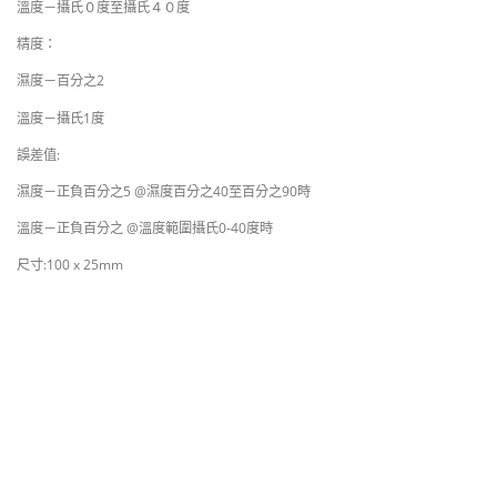
溫度－攝氏０度至攝氏４０度
精度：
濕度－百分之2
溫度－攝氏1度
誤差值:
濕度－正負百分之5 @濕度百分之40至百分之90時
溫度－正負百分之 @溫度範圍攝氏0-40度時
尺寸:100 x 25mm