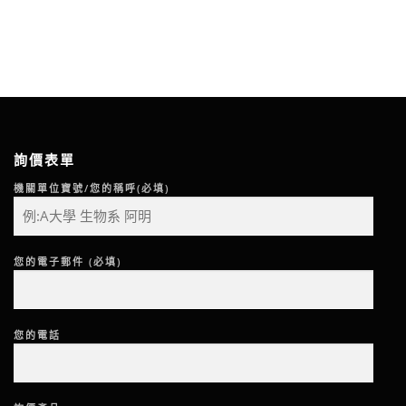
詢價表單
機關單位寶號/您的稱呼(必填)
您的電子郵件 (必填)
您的電話