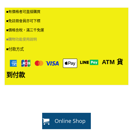
■有價格者可直接購買
■免註冊會員亦可下標
■價格含稅，滿三千免運
■
購物功能使用說明
付款方式
■
ATM
貨
到付款
Online Shop