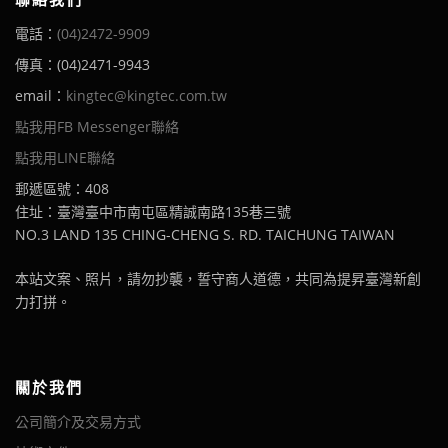
電話：
(04)2472-9909
傳真：(04)2471-9943
email：
kingtec@kingtec.com.tw
點我用FB Messenger聯絡
點我用LINE聯絡
郵遞區號：408
住址：臺灣臺中市南屯區精誠南路135巷三號
NO.3 LAND 135 CHING-CHENG S. RD. TAICHUNG TAIWAN
本站文案、照片，請勿抄襲，誓守商人道德，共同為提昇臺灣新創
力打拼。
關於我們
公司簡介及交易方式