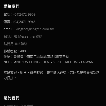
聯絡我們
電話：
(04)2472-9909
傳真：(04)2471-9943
email：
kingtec@kingtec.com.tw
點我用FB Messenger聯絡
點我用LINE聯絡
郵遞區號：408
住址：臺灣臺中市南屯區精誠南路135巷三號
NO.3 LAND 135 CHING-CHENG S. RD. TAICHUNG TAIWAN
本站文案、照片，請勿抄襲，誓守商人道德，共同為提昇臺灣新創
力打拼。
關於我們