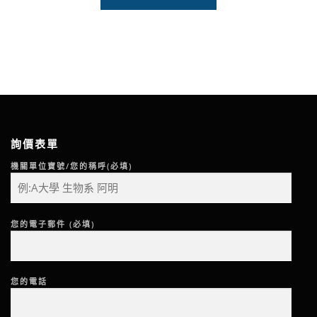
詢價表單
機關單位寶號/您的稱呼(必填)
您的電子郵件 (必填)
您的電話