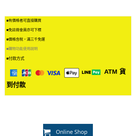
■有價格者可直接購買
■免註冊會員亦可下標
■價格含稅，滿三千免運
■
購物功能使用說明
付款方式
■
ATM
貨
到付款
Online Shop