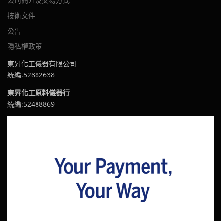
公司簡介及交易方式
技術文件
公告
隱私權政策
東昇化工儀器有限公司
統編:52882638
東昇化工原料儀器行
統編:52488869