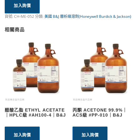
加入詢價
貨號:
CH-ME-052
分類:
美國 B&J 層析級溶劑(Honeywell Burdick & Jackson)
相關商品
醋酸乙脂 ETHYL ACETATE
丙酮 ACETONE 99.9%｜
｜HPLC級 #AH100-4｜B&J
ACS級 #PP-010｜B&J
加入詢價
加入詢價