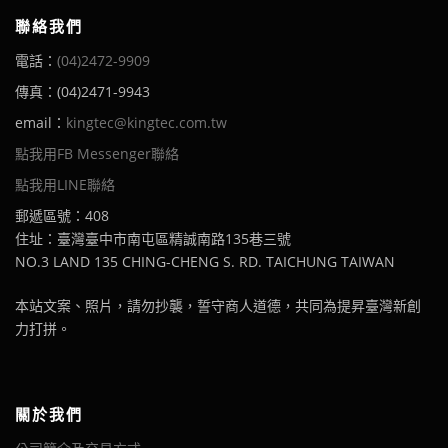
聯絡我們
電話：
(04)2472-9909
傳真：(04)2471-9943
email：
kingtec@kingtec.com.tw
點我用FB Messenger聯絡
點我用LINE聯絡
郵遞區號：408
住址：臺灣臺中市南屯區精誠南路135巷三號
NO.3 LAND 135 CHING-CHENG S. RD. TAICHUNG TAIWAN
本站文案、照片，請勿抄襲，誓守商人道德，共同為提昇臺灣新創
力打拼。
關於我們