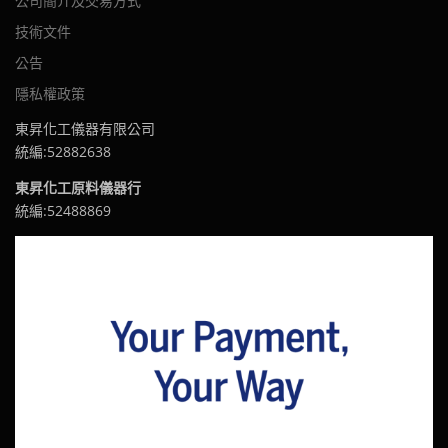
公司簡介及交易方式
技術文件
公告
隱私權政策
東昇化工儀器有限公司
統編:52882638
東昇化工原料儀器行
統編:52488869