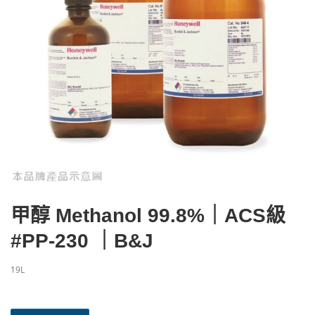
甲醇 Methanol 99.8%｜ACS級
#PP-230 ｜B&J
19L