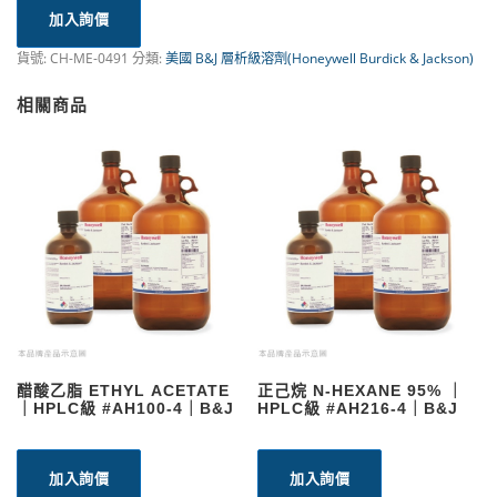
加入詢價
貨號:
CH-ME-0491
分類:
美國 B&J 層析級溶劑(Honeywell Burdick & Jackson)
相關商品
醋酸乙脂 ETHYL ACETATE
正己烷 N-HEXANE 95% ｜
｜HPLC級 #AH100-4｜B&J
HPLC級 #AH216-4｜B&J
加入詢價
加入詢價