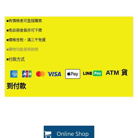
■有價格者可直接購買
■免註冊會員亦可下標
■價格含稅，滿三千免運
■
購物功能使用說明
付款方式
■
ATM
貨
到付款
Online Shop