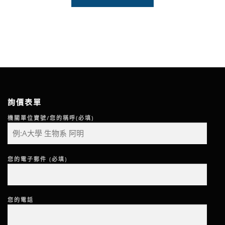
詢價表單
機關單位寶號/您的稱呼(必填)
您的電子郵件 (必填)
您的電話