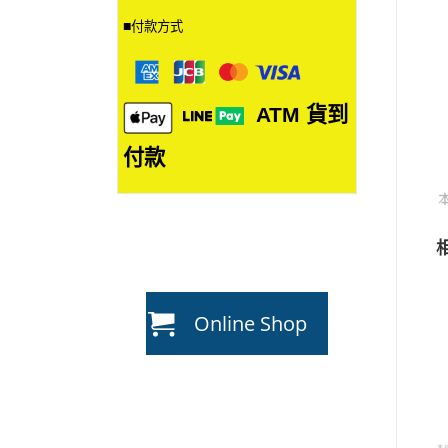
■
付款方式
ATM
貨到
付款
Online Shop