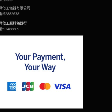
昇化工儀器有限公司
:52882638
昇化工原料儀器行
:52488869