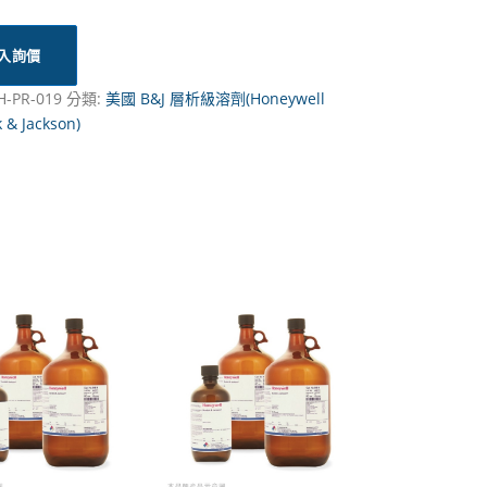
入詢價
H-PR-019
分類:
美國 B&J 層析級溶劑(Honeywell
 & Jackson)