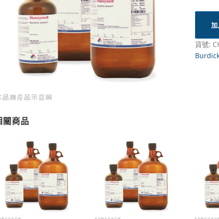
加
貨號:
C
Burdick
相關商品