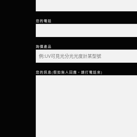
您的電話
詢價產品
您的訊息(假如無人回應，請打電話來)