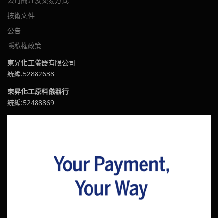
公司簡介及交易方式
技術文件
公告
隱私權政策
東昇化工儀器有限公司
統編:52882638
東昇化工原料儀器行
統編:52488869