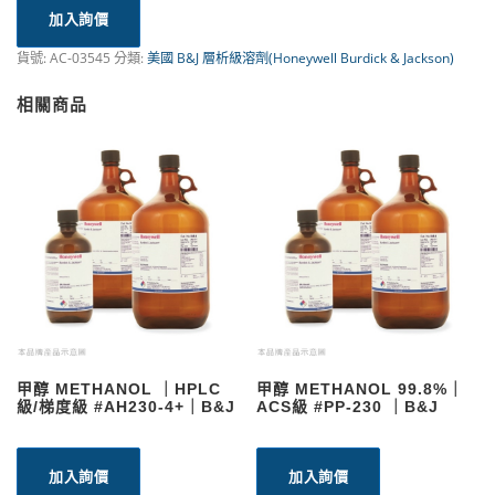
加入詢價
貨號:
AC-03545
分類:
美國 B&J 層析級溶劑(Honeywell Burdick & Jackson)
相關商品
甲醇 METHANOL ｜HPLC
甲醇 METHANOL 99.8%｜
級/梯度級 #AH230-4+｜B&J
ACS級 #PP-230 ｜B&J
加入詢價
加入詢價