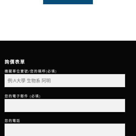
詢價表單
機關單位寶號/您的稱呼(必填)
您的電子郵件 (必填)
您的電話