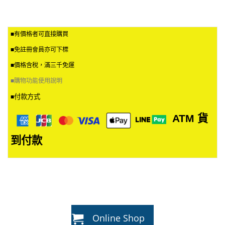
■有價格者可直接購買
■免註冊會員亦可下標
■價格含稅，滿三千免運
■
購物功能使用說明
付款方式
■
ATM
貨
到付款
Online Shop