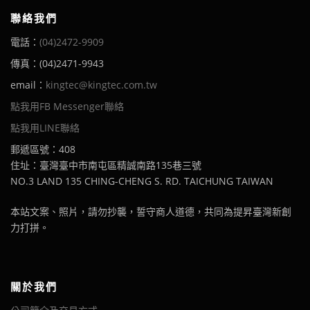
聯絡我們
電話：
(04)2472-9909
傳真：(04)2471-9943
email：
kingtec@kingtec.com.tw
點我用FB Messenger聯絡
點我用LINE聯絡
郵遞區號：408
住址：臺灣臺中市南屯區精誠南路135巷三號
NO.3 LAND 135 CHING-CHENG S. RD. TAICHUNG TAIWAN
本站文案、照片，請勿抄襲，誓守商人道德，共同為提昇臺灣新創
力打拼。
關於我們