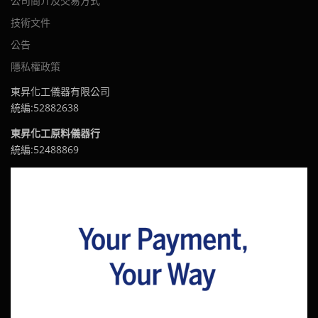
公司簡介及交易方式
技術文件
公告
隱私權政策
東昇化工儀器有限公司
統編:52882638
東昇化工原料儀器行
統編:52488869