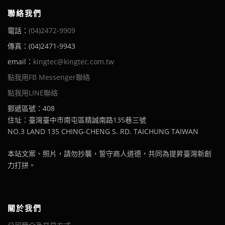
聯絡我們
電話：
(04)2472-9909
傳真：(04)2471-9943
email：
kingtec@kingtec.com.tw
點我用FB Messenger聯絡
點我用LINE聯絡
郵遞區號：408
住址：臺灣臺中市南屯區精誠南路135巷三號
NO.3 LAND 135 CHING-CHENG S. RD. TAICHUNG TAIWAN
本站文案、照片，請勿抄襲，誓守商人道德，共同為提昇臺灣新創
力打拼。
關於我們