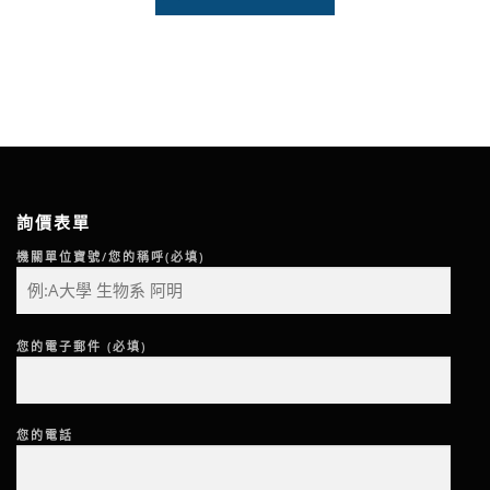
詢價表單
機關單位寶號/您的稱呼(必填)
您的電子郵件 (必填)
您的電話