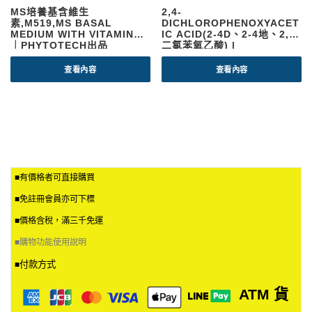
MS培養基含維生
2,4-
素,M519,MS BASAL
DICHLOROPHENOXYACET
MEDIUM WITH VITAMINS,
IC ACID(2-4D、2-4地、2,4-
｜PHYTOTECH出品
二氯苯氧乙酸) |
PHYTOTECH
查看內容
查看內容
■有價格者可直接購買
■免註冊會員亦可下標
■價格含稅，滿三千免運
■
購物功能使用說明
付款方式
■
ATM
貨