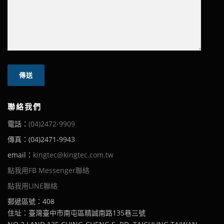
聯絡我們
電話：
(04)2472-9909
傳真：(04)2471-9943
email：
kingtec@kingtec.com.tw
點我用FB Messenger聯絡
點我用LINE聯絡
郵遞區號：408
住址：臺灣臺中市南屯區精誠南路135巷三號