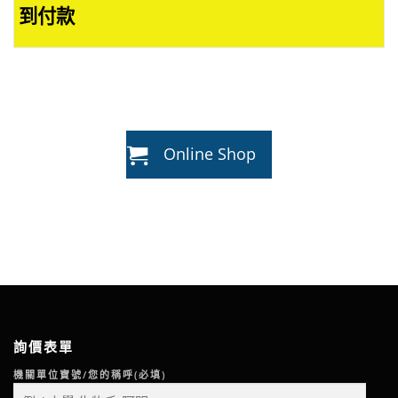
到付款
Online Shop
詢價表單
機關單位寶號/您的稱呼(必填)