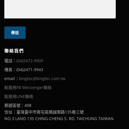
聯絡我們
電話：
(04)2472-9909
傳真：(04)2471-9943
email：
kingtec@kingtec.com.tw
點我用FB Messenger聯絡
點我用LINE聯絡
郵遞區號：408
住址：臺灣臺中市南屯區精誠南路135巷三號
NO.3 LAND 135 CHING-CHENG S. RD. TAICHUNG TAIWAN