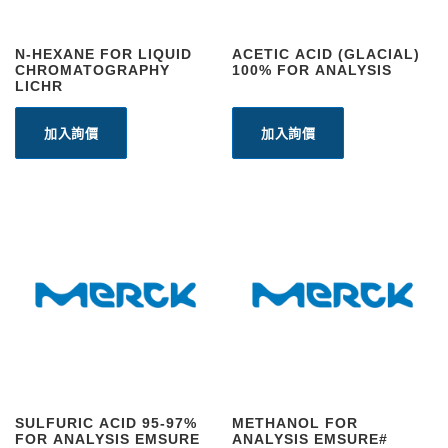
N-HEXANE FOR LIQUID
ACETIC ACID (GLACIAL)
CHROMATOGRAPHY
100% FOR ANALYSIS
LICHR
加入詢價
加入詢價
SULFURIC ACID 95-97%
METHANOL FOR
FOR ANALYSIS EMSURE
ANALYSIS EMSURE#