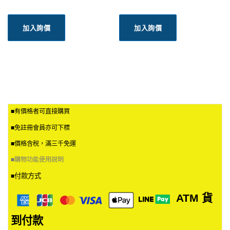
加入詢價
加入詢價
■有價格者可直接購買
■免註冊會員亦可下標
■價格含稅，滿三千免運
■
購物功能使用說明
付款方式
■
ATM
貨
到付款