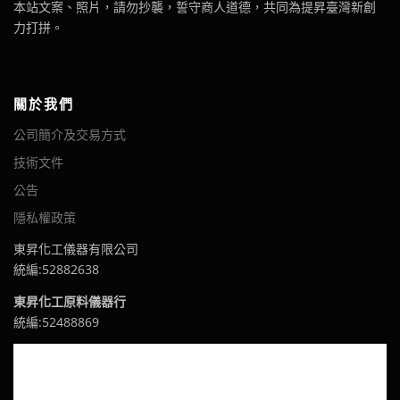
本站文案、照片，請勿抄襲，誓守商人道德，共同為提昇臺灣新創
力打拼。
關於我們
公司簡介及交易方式
技術文件
公告
隱私權政策
東昇化工儀器有限公司
統編:52882638
東昇化工原料儀器行
統編:52488869