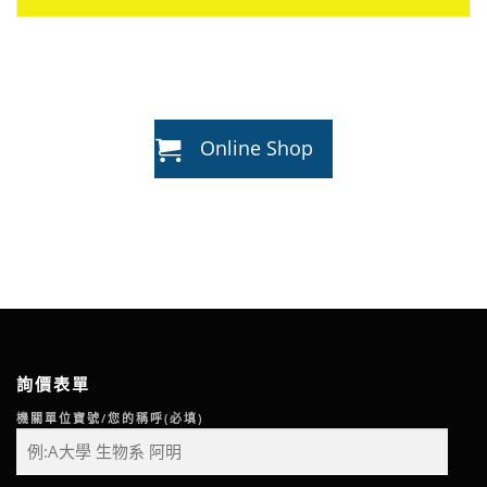
Online Shop
詢價表單
機關單位寶號/您的稱呼(必填)