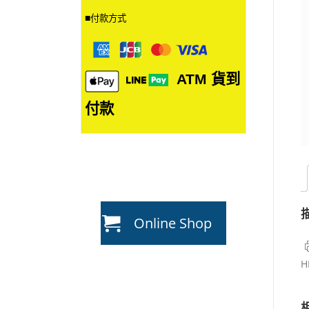
■
付款方式
ATM
貨到
付款
Online Shop
H