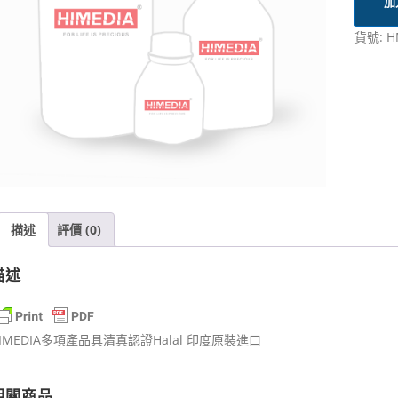
加
貨號:
H
描述
評價 (0)
描述
IMEDIA多項產品具清真認證Halal 印度原裝進口
相關商品