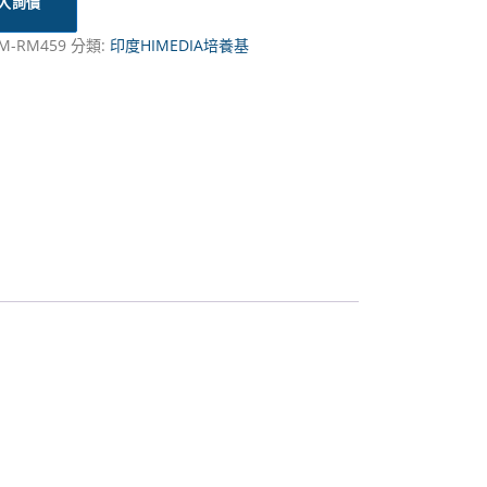
入詢價
M-RM459
分類:
印度HIMEDIA培養基