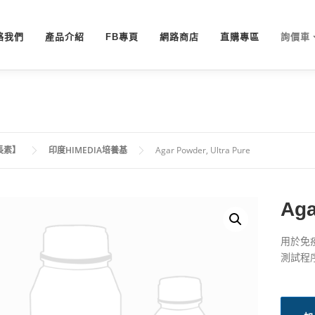
絡我們
產品介紹
FB專頁
網路商店
直購專區
詢價車
長素】
印度HIMEDIA培養基
Agar Powder, Ultra Pure
Aga
用於免
測試程