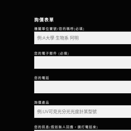
詢價表單
機關單位寶號/您的稱呼(必填)
您的電子郵件 (必填)
您的電話
詢價產品
您的訊息(假如無人回應，請打電話來)