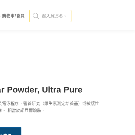
Products search
、購物車/會員
r Powder, Ultra Pure
疫電泳程序，營養研究（維生素測定培養基）或敏感性
序。 相當於諾貝爾瓊脂。