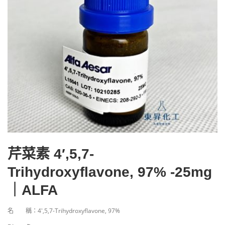
芹菜素 4′,5,7-
Trihydroxyflavone, 97% -25mg
｜ALFA
名 稱：4′,5,7-Trihydroxyflavone, 97%