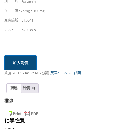
別 名：Apigenin
包 裝 : 25mg、100mg
原廠編號：L15041
ＣＡＳ ：520-36-5
加入詢價
貨號:
AF-L15041-25MG
分類:
英國Alfa Aesar試藥
描述
評價 (0)
描述
化學性質