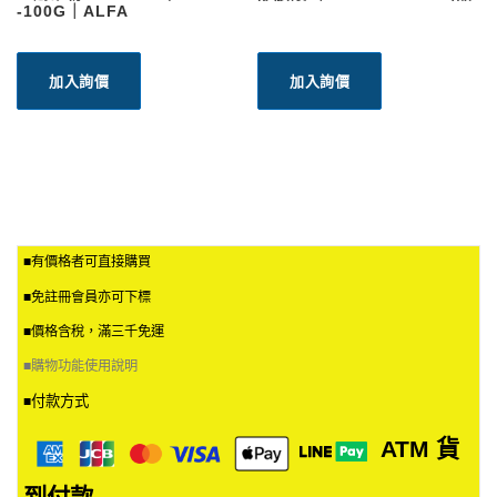
-100G｜ALFA
加入詢價
加入詢價
■有價格者可直接購買
■免註冊會員亦可下標
■價格含稅，滿三千免運
■
購物功能使用說明
付款方式
■
ATM
貨