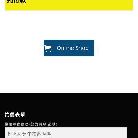
到付款
Online Shop
詢價表單
機關單位寶號/您的稱呼(必填)