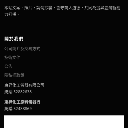
本站文案、照片，請勿抄襲，誓守商人道德，共同為提昇臺灣新創
力打拼。
關於我們
公司簡介及交易方式
技術文件
公告
隱私權政策
東昇化工儀器有限公司
統編:52882638
東昇化工原料儀器行
統編:52488869