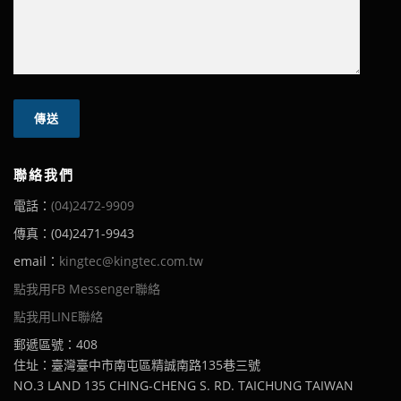
聯絡我們
電話：
(04)2472-9909
傳真：(04)2471-9943
email：
kingtec@kingtec.com.tw
點我用FB Messenger聯絡
點我用LINE聯絡
郵遞區號：408
住址：臺灣臺中市南屯區精誠南路135巷三號
NO.3 LAND 135 CHING-CHENG S. RD. TAICHUNG TAIWAN