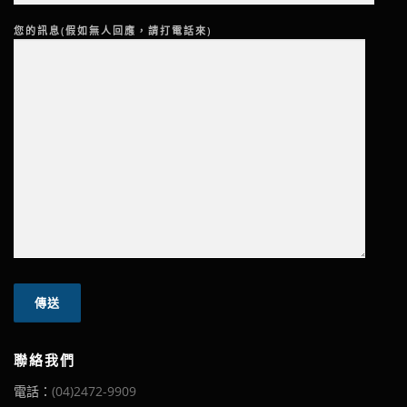
您的訊息(假如無人回應，請打電話來)
聯絡我們
電話：
(04)2472-9909