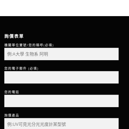
詢價表單
機關單位寶號/您的稱呼(必填)
您的電子郵件 (必填)
您的電話
詢價產品