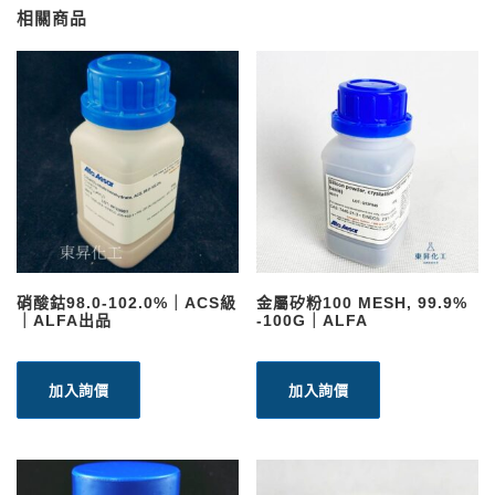
相關商品
硝酸鈷98.0-102.0%｜ACS級
金屬矽粉100 MESH, 99.9%
｜ALFA出品
-100G｜ALFA
加入詢價
加入詢價