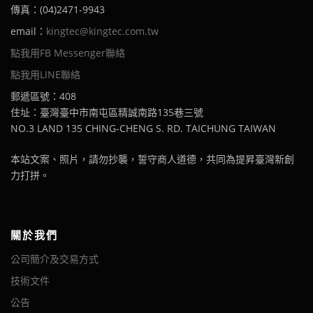
傳真：(04)2471-9943
email：
kingtec@kingtec.com.tw
點我用FB Messenger聯絡
點我用LINE聯絡
郵遞區號：408
住址：臺灣臺中市南屯區精誠南路135巷三號
NO.3 LAND 135 CHING-CHENG S. RD. TAICHUNG TAIWAN
本站文案、照片，請勿抄襲，誓守商人道德，共同為提昇臺灣新創
力打拼。
關於我們
公司簡介及交易方式
技術文件
公告