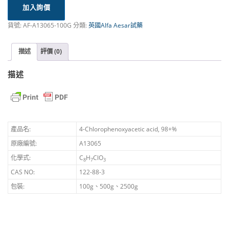
加入詢價
貨號:
AF-A13065-100G
分類:
英國Alfa Aesar試藥
描述
評價 (0)
描述
產品名:
4-Chlorophenoxyacetic acid, 98+%
原廠編號:
A13065
化學式:
C
H
ClO
8
7
3
CAS NO:
122-88-3
包裝:
100g、500g、2500g