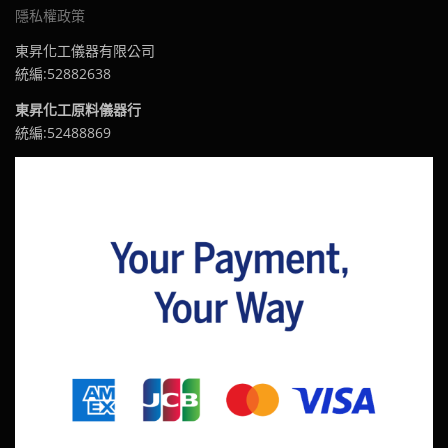
隱私權政策
東昇化工儀器有限公司
統編:52882638
東昇化工原料儀器行
統編:52488869