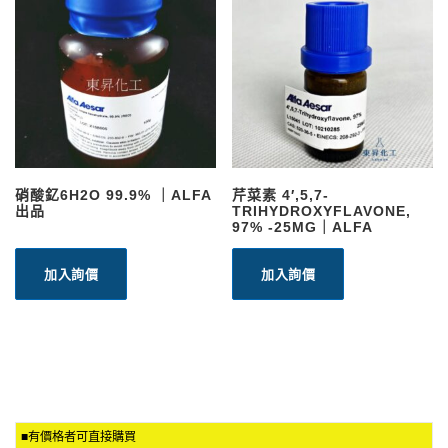
硝酸釔6H2O 99.9% ｜ALFA
芹菜素 4′,5,7-
出品
TRIHYDROXYFLAVONE,
97% -25MG｜ALFA
加入詢價
加入詢價
■有價格者可直接購買