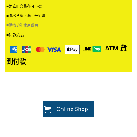
■免註冊會員亦可下標
■價格含稅，滿三千免運
■
購物功能使用說明
付款方式
■
ATM
貨
到付款
Online Shop