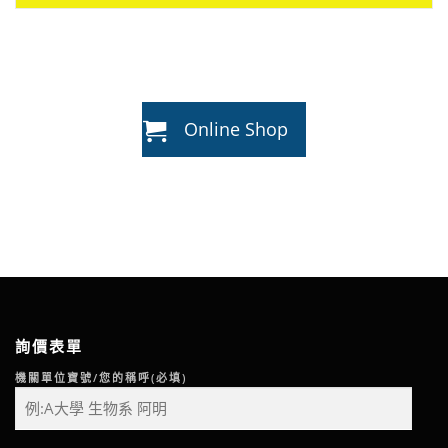
Online Shop
詢價表單
機關單位寶號/您的稱呼(必填)