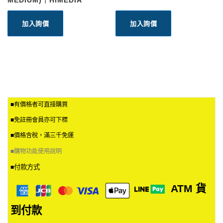
MEDIUM)｜HIMEDIA
加入詢價
加入詢價
■有價格者可直接購買
■免註冊會員亦可下標
■價格含稅，滿三千免運
■
購物功能使用說明
付款方式
■
ATM
貨
到付款