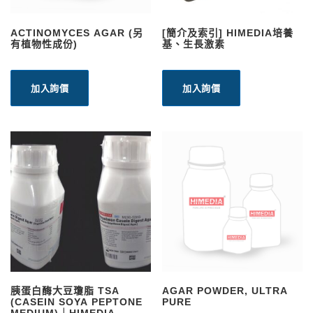
ACTINOMYCES AGAR (另
[簡介及索引] HIMEDIA培養
有植物性成份)
基、生長激素
加入詢價
加入詢價
胰蛋白酶大豆瓊脂 TSA
AGAR POWDER, ULTRA
(CASEIN SOYA PEPTONE
PURE