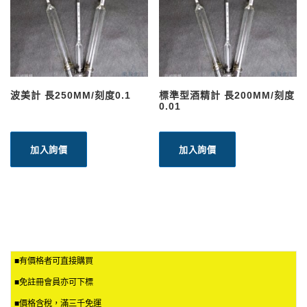
波美計 長250MM/刻度0.1
標準型酒精計 長200MM/刻度
0.01
加入詢價
加入詢價
■有價格者可直接購買
■免註冊會員亦可下標
■價格含稅，滿三千免運