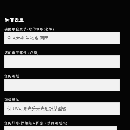
詢價表單
機關單位寶號/您的稱呼(必填)
您的電子郵件 (必填)
您的電話
詢價產品
您的訊息(假如無人回應，請打電話來)