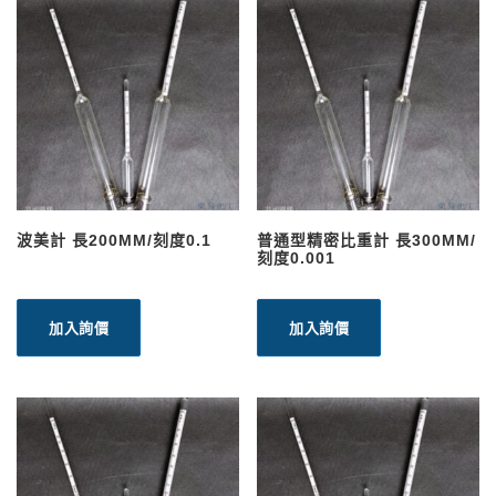
波美計 長200MM/刻度0.1
普通型精密比重計 長300MM/
刻度0.001
加入詢價
加入詢價