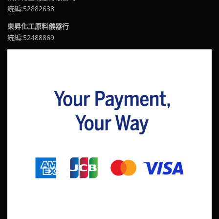
統編:52882638
東昇化工原料儀器行
統編:52488869