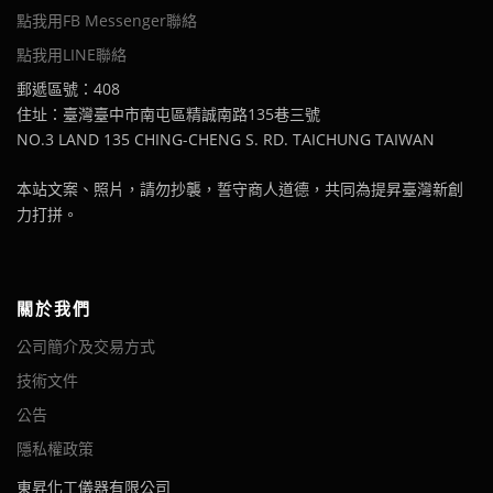
點我用FB Messenger聯絡
點我用LINE聯絡
郵遞區號：408
住址：臺灣臺中市南屯區精誠南路135巷三號
NO.3 LAND 135 CHING-CHENG S. RD. TAICHUNG TAIWAN
本站文案、照片，請勿抄襲，誓守商人道德，共同為提昇臺灣新創
力打拼。
關於我們
公司簡介及交易方式
技術文件
公告
隱私權政策
東昇化工儀器有限公司