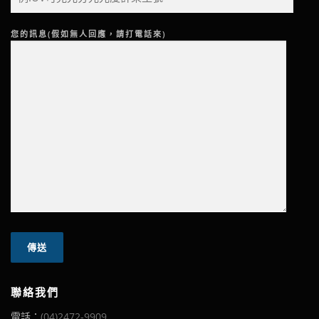
您的訊息(假如無人回應，請打電話來)
聯絡我們
電話：
(04)2472-9909