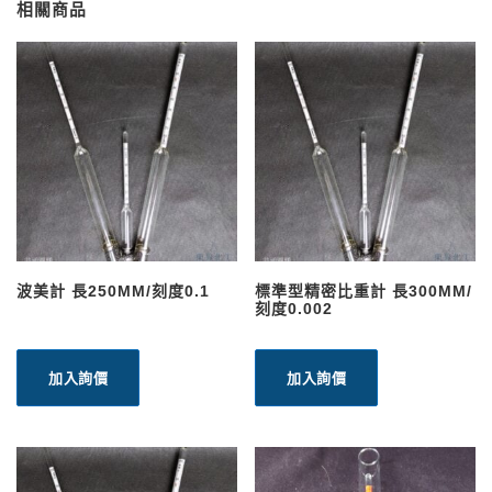
相關商品
波美計 長250MM/刻度0.1
標準型精密比重計 長300MM/
刻度0.002
加入詢價
加入詢價