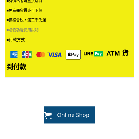
■有價格者可直接購買
■免註冊會員亦可下標
■價格含稅，滿三千免運
■
購物功能使用說明
付款方式
■
ATM
貨
到付款
Online Shop