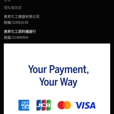
隱私權政策
東昇化工儀器有限公司
統編:52882638
東昇化工原料儀器行
統編:52488869