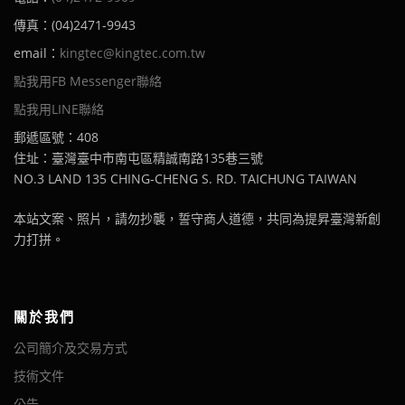
傳真：(04)2471-9943
email：
kingtec@kingtec.com.tw
點我用FB Messenger聯絡
點我用LINE聯絡
郵遞區號：408
住址：臺灣臺中市南屯區精誠南路135巷三號
NO.3 LAND 135 CHING-CHENG S. RD. TAICHUNG TAIWAN
本站文案、照片，請勿抄襲，誓守商人道德，共同為提昇臺灣新創
力打拼。
關於我們
公司簡介及交易方式
技術文件
公告