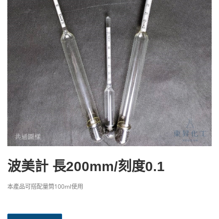
波美計 長200mm/刻度0.1
本產品可搭配量筒100ml使用