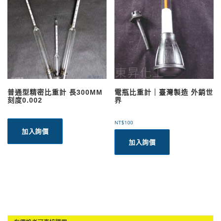
普通型精密比重計 長300MM
電瓶比重計｜臺灣製造 外銷世
刻度0.002
界
NT$
100
加入詢價
加入詢價