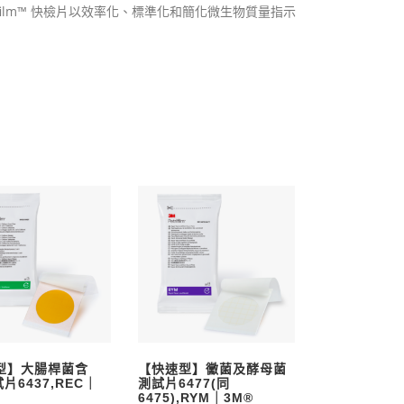
trifilm™ 快檢片以效率化、標準化和簡化微生物質量指示
型】大腸桿菌含
【快速型】黴菌及酵母菌
試片6437,REC｜
測試片6477(同
6475),RYM｜3M®