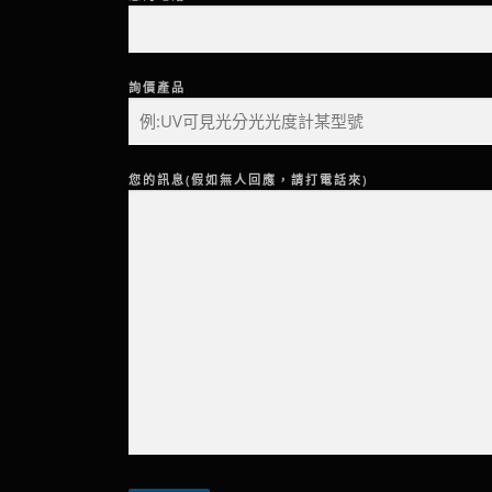
詢價產品
您的訊息(假如無人回應，請打電話來)