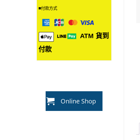
■
付款方式
ATM
貨到
付款
Online Shop