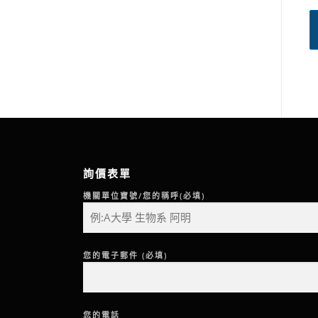
詢價表單
機關單位寶號/您的稱呼(必填)
您的電子郵件 (必填)
您的電話