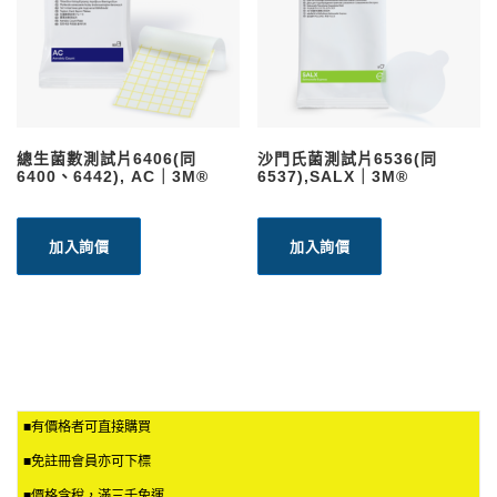
總生菌數測試片6406(同
沙門氏菌測試片6536(同
6400、6442), AC｜3M®
6537),SALX｜3M®
加入詢價
加入詢價
■有價格者可直接購買
■免註冊會員亦可下標
■價格含稅，滿三千免運