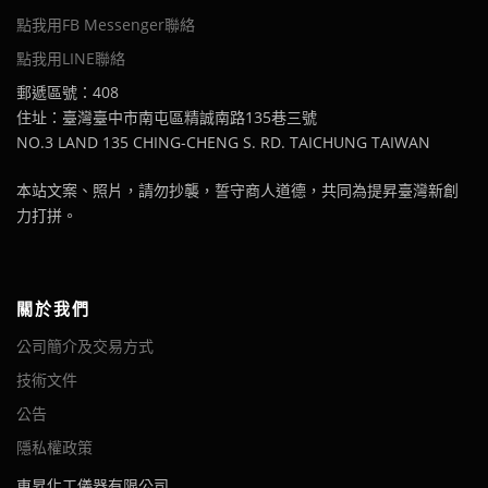
點我用FB Messenger聯絡
點我用LINE聯絡
郵遞區號：408
住址：臺灣臺中市南屯區精誠南路135巷三號
NO.3 LAND 135 CHING-CHENG S. RD. TAICHUNG TAIWAN
本站文案、照片，請勿抄襲，誓守商人道德，共同為提昇臺灣新創
力打拼。
關於我們
公司簡介及交易方式
技術文件
公告
隱私權政策
東昇化工儀器有限公司