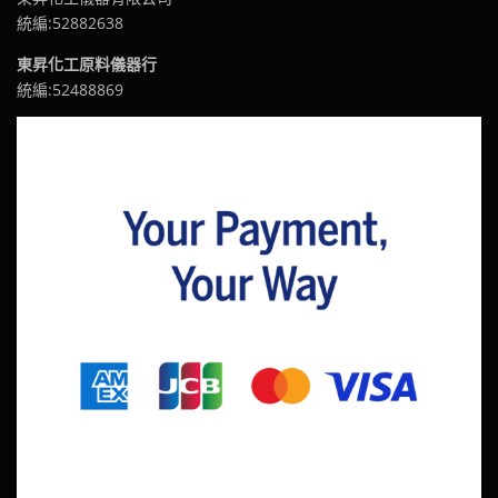
統編:52882638
東昇化工原料儀器行
統編:52488869