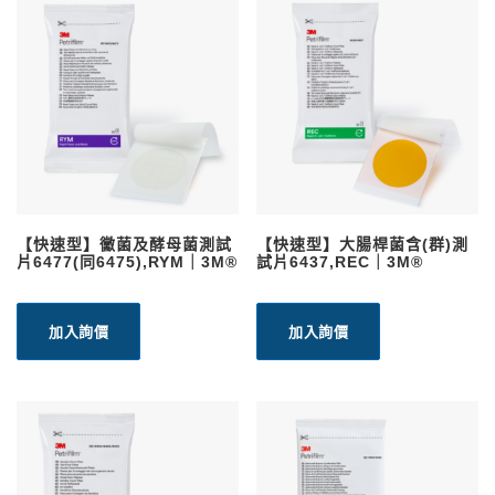
【快速型】黴菌及酵母菌測試
【快速型】大腸桿菌含(群)測
片6477(同6475),RYM｜3M®
試片6437,REC｜3M®
加入詢價
加入詢價