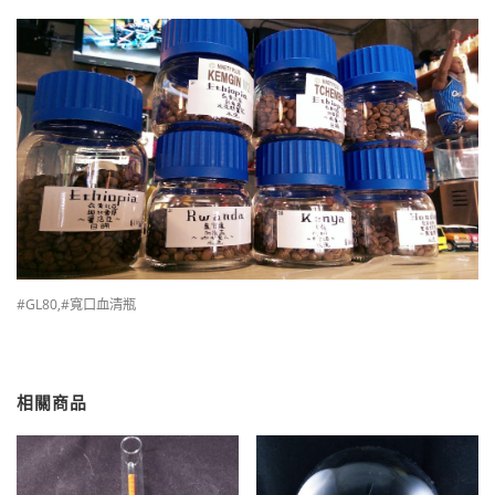
#GL80,#寬口血清瓶
相關商品