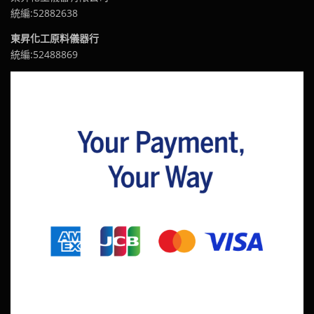
統編:52882638
東昇化工原料儀器行
統編:52488869