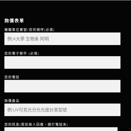
詢價表單
機關單位寶號/您的稱呼(必填)
您的電子郵件 (必填)
您的電話
詢價產品
您的訊息(假如無人回應，請打電話來)