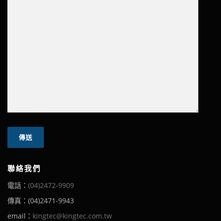
聯絡我們
電話：
(04)2472-9909
傳真：(04)2471-9943
email：
kingtec@kingtec.com.tw