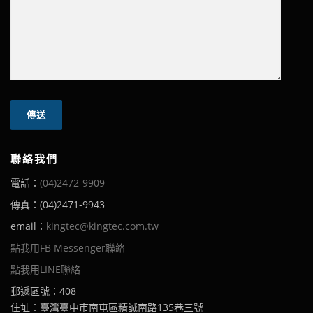
聯絡我們
電話：
(04)2472-9909
傳真：(04)2471-9943
email：
kingtec@kingtec.com.tw
點我用FB Messenger聯絡
點我用LINE聯絡
郵遞區號：408
住址：臺灣臺中市南屯區精誠南路135巷三號