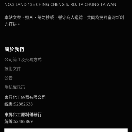
NO.3 LAND 135 CHING-CHENG S. RD. TAICHUNG TAIWAN
本站文案、照片，請勿抄襲，誓守商人道德，共同為提昇臺灣新創
力打拼。
關於我們
公司簡介及交易方式
技術文件
公告
隱私權政策
東昇化工儀器有限公司
統編:52882638
東昇化工原料儀器行
統編:52488869