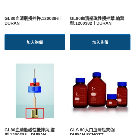
GL80血清瓶攪拌杵,1200386｜
GL80血清瓶磁性攪拌葉,輪葉
DURAN
型,1200382｜DURAN
加入詢價
加入詢價
GL80血清瓶磁性攪拌葉,錨
GLS 80大口血清瓶茶色|
型,1200383｜DURAN
DURAN SCHOTT