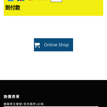
項
到付款
Online Shop
詢價表單
機關單位寶號/您的稱呼(必填)