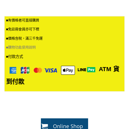
■有價格者可直接購買
■免註冊會員亦可下標
■價格含稅，滿三千免運
■
購物功能使用說明
付款方式
■
ATM
貨
到付款
Online Shop