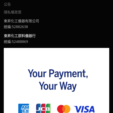
公告
隱私權政策
東昇化工儀器有限公司
統編:52882638
東昇化工原料儀器行
統編:52488869