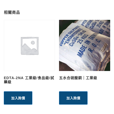
相關商品
EDTA-2NA 工業級/食品級/試
五水合硫酸銅｜工業級
藥級
加入詢價
加入詢價