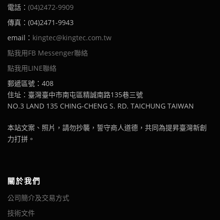
電話：
(04)2472-9909
傳真：(04)2471-9943
email：
kingtec@kingtec.com.tw
點我用FB Messenger聯絡
點我用LINE聯絡
郵遞區號：408
住址：臺灣臺中市南屯區精誠南路135巷三號
NO.3 LAND 135 CHING-CHENG S. RD. TAICHUNG TAIWAN
本站文案、照片，請勿抄襲，誓守商人道德，共同為提昇臺灣新創
力打拼。
關於我們
公司簡介及交易方式
技術文件