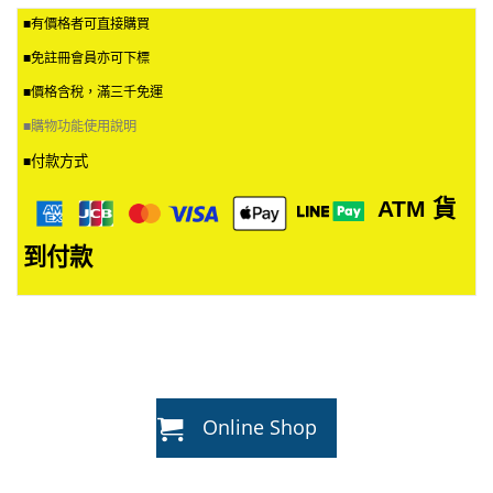
■有價格者可直接購買
■免註冊會員亦可下標
■價格含稅，滿三千免運
■
購物功能使用說明
付款方式
■
ATM
貨
到付款
Online Shop