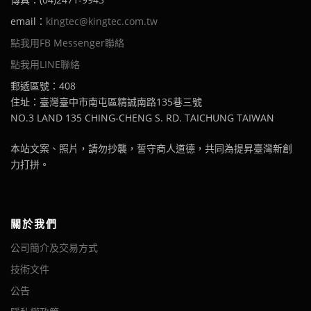
email：
kingtec@kingtec.com.tw
點我用FB Messenger聯絡
點我用LINE聯絡
郵遞區號：408
住址：臺灣臺中市南屯區精誠南路135巷三號
NO.3 LAND 135 CHING-CHENG S. RD. TAICHUNG TAIWAN
本站文案、照片，請勿抄襲，誓守商人道德，共同為提昇臺灣新創
力打拼。
關於我們
公司簡介及交易方式
技術文件
公告