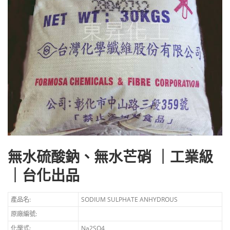
無水硫酸鈉、無水芒硝 ｜工業級
｜台化出品
產品名:
SODIUM SULPHATE ANHYDROUS
原廠編號:
化學式:
Na2SO4