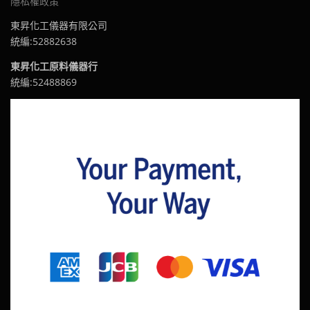
隱私權政策
東昇化工儀器有限公司
統編:52882638
東昇化工原料儀器行
統編:52488869