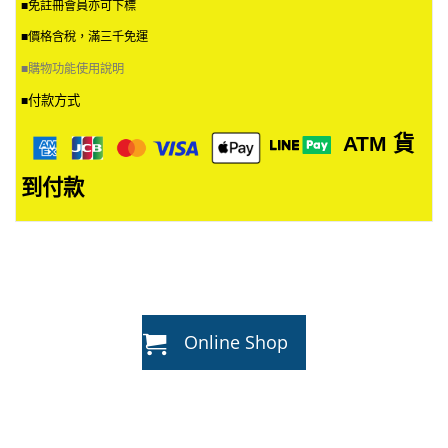
■免註冊會員亦可下標
■價格含稅，滿三千免運
■
購物功能使用說明
付款方式
■
ATM
貨
到付款
Online Shop