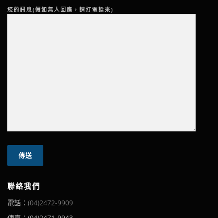
您的訊息(假如無人回應，請打電話來)
聯絡我們
電話：
(04)2472-9909
傳真：(04)2471-9943