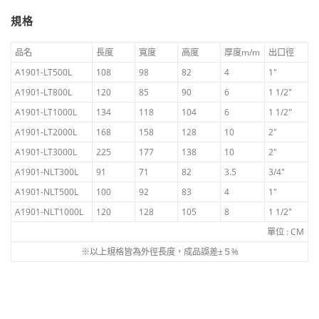
規格
品名
長度
寬度
高度
厚度m/m
出口徑
A1901-LT500L
108
98
82
4
1″
A1901-LT800L
120
85
90
6
1 1/2″
A1901-LT1000L
134
118
104
6
1 1/2″
A1901-LT2000L
168
158
128
10
2″
A1901-LT3000L
225
177
138
10
2″
A1901-NLT300L
91
71
82
3.5
3/4″
A1901-NLT500L
100
92
83
4
1″
A1901-NLT1000L
120
128
105
8
1 1/2″
單位 : CM
※以上規格皆為外徑長度，成品誤差±５%