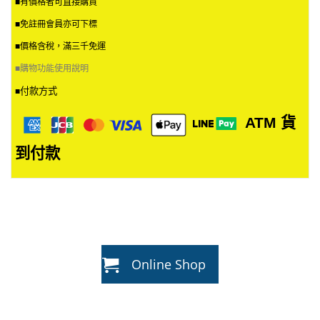
■有價格者可直接購買
■免註冊會員亦可下標
■價格含稅，滿三千免運
■
購物功能使用說明
付款方式
■
ATM
貨
到付款
Online Shop