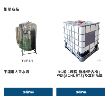
相關商品
不鏽鋼大型水塔
IBC桶 1噸桶 新桶/新古桶 |
舒馳(SCHUETZ)及其他品牌
查看內容
查看內容