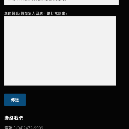
您的訊息(假如無人回應，請打電話來)
聯絡我們
電話：
(04)2472-9909