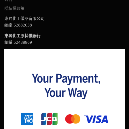
隱私權政策
東昇化工儀器有限公司
統編:52882638
東昇化工原料儀器行
統編:52488869