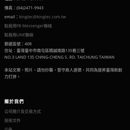
傳真：(04)2471-9943
email：
kingtec@kingtec.com.tw
點我用FB Messenger聯絡
點我用LINE聯絡
郵遞區號：408
住址：臺灣臺中市南屯區精誠南路135巷三號
NO.3 LAND 135 CHING-CHENG S. RD. TAICHUNG TAIWAN
本站文案、照片，請勿抄襲，誓守商人道德，共同為提昇臺灣新創
力打拼。
關於我們
公司簡介及交易方式
技術文件
公告